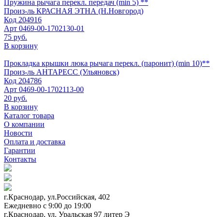
Пружина рычага перекл. передач (min 5) **
Произ-ль
КРАСНАЯ ЭТНА (Н.Новгород)
Код
204916
Арт
0469-00-1702130-01
75 руб.
В корзину
Прокладка крышки люка рычага перекл. (паронит) (min 10)**
Произ-ль
АНТАРЕСС (Ульяновск)
Код
204786
Арт
0469-00-1702113-00
20 руб.
В корзину
Каталог товара
О компании
Новости
Оплата и доставка
Гарантии
Контакты
г.Краснодар, ул.Российская, 402
Ежедневно c 9:00 до 19:00
г.Краснодар, ул. Уральская 97 литер Э