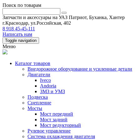
Поиск по товарам
Запчасти и аксессуары на УАЗ Патриот, Буханка, Хантер
г.Краснодар, ул.Российская, 402
8 918 45-45-111
Написать нам
Toggle navigation
Меню
Каталог товаров
Внедорожное оборудование и усиленные детали
Двигатели
Iveco
Andoria
ЗМЗ и УМЗ
Подвеска
Сцепление
Мосты
Мост передний
Мост задний
Мост редукторный
Рулевое управление
Система охлаждения двигателя