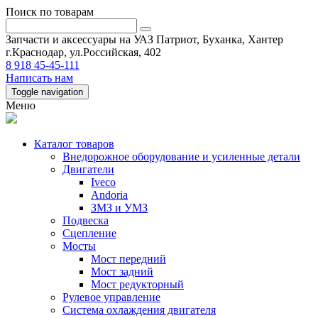
Поиск по товарам
Запчасти и аксессуары на УАЗ Патриот, Буханка, Хантер
г.Краснодар, ул.Российская, 402
8 918 45-45-111
Написать нам
Toggle navigation
Меню
Каталог товаров
Внедорожное оборудование и усиленные детали
Двигатели
Iveco
Andoria
ЗМЗ и УМЗ
Подвеска
Сцепление
Мосты
Мост передний
Мост задний
Мост редукторный
Рулевое управление
Система охлаждения двигателя