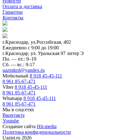
Новости
Оплата и доставка
Гарантии
Контакты
г.Краснодар, ул.Российская, 402
Ежедневно c 9:00 до 19:00
г.Краснодар, ул. Уральская 97 литер Э
Пн. — пт.: 9–19
Сб. — вс.: 9-17
uazistkrd@yandex.ru
Мобильный
8 918 45-45-111
8 961 85-67-471
Viber
8 918 45-45-111
8 961 85-67-471
Whatsapp
8 918 45-45-111
8 961 85-67-471
Мы в соцсетях
Вконтакте
Youtube
Создание сайта
Hit-media
Политика конфиденциальности
Uazist.ru 2026