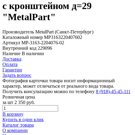
с кронштейном д=29
"MetalPart"
Производитель
MetalPart (Санкт-Петербург)
Каталожный номер
МР3163220407602
Артикул
МР-3163-2204076-02
Внутренний код
229096
Наличие
В наличии
Доставка
Оплата
Гарантии
Задать вопрос
Фотография карточки товара носит информационный
характер, может отличаться от реального вида товара.
Получить консультацию можно по телефону
8 (918)-45-45-111
Розничная цена
за шт
2 350 руб.
В корзину
Купить в один клик
Каталог товара
О компании