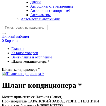
Диски
Автошины отечественные
Автошины (импортные)
Автокамеры
Автомасла и автохимия
`
Личный кабинет
0
Корзина
Главная
Каталог товаров
Вентиляция и отопление
Шланг кондиционера *
Шланг кондиционера *
Шланг кондиционера *
Может применяться
Патриот (Patriot)
Производитель
САРАНСКИЙ ЗАВОД РЕЗИНОТЕХНИКИ
Каталожный номер
316300811023200