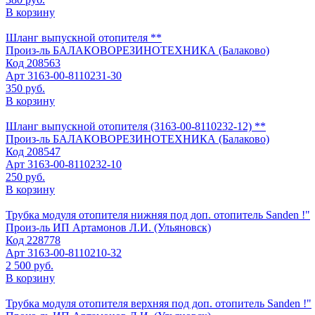
В корзину
Шланг выпускной отопителя **
Произ-ль
БАЛАКОВОРЕЗИНОТЕХНИКА (Балаково)
Код
208563
Арт
3163-00-8110231-30
350 руб.
В корзину
Шланг выпускной отопителя (3163-00-8110232-12) **
Произ-ль
БАЛАКОВОРЕЗИНОТЕХНИКА (Балаково)
Код
208547
Арт
3163-00-8110232-10
250 руб.
В корзину
Трубка модуля отопителя нижняя под доп. отопитель Sanden !"
Произ-ль
ИП Артамонов Л.И. (Ульяновск)
Код
228778
Арт
3163-00-8110210-32
2 500 руб.
В корзину
Трубка модуля отопителя верхняя под доп. отопитель Sanden !"