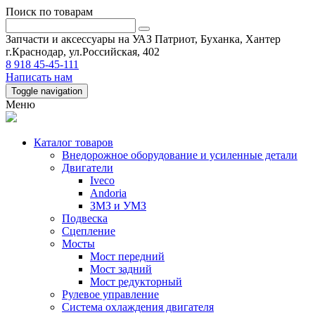
Поиск по товарам
Запчасти и аксессуары на УАЗ Патриот, Буханка, Хантер
г.Краснодар, ул.Российская, 402
8 918 45-45-111
Написать нам
Toggle navigation
Меню
Каталог товаров
Внедорожное оборудование и усиленные детали
Двигатели
Iveco
Andoria
ЗМЗ и УМЗ
Подвеска
Сцепление
Мосты
Мост передний
Мост задний
Мост редукторный
Рулевое управление
Система охлаждения двигателя