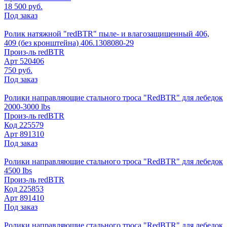
18 500 руб.
Под заказ
Ролик натяжной "redBTR" пыле- и влагозащищенный 406,
409 (без кронштейна) 406.1308080-29
Произ-ль
redBTR
Арт
520406
750 руб.
Под заказ
Ролики направляющие стального троса "RedBTR" для лебедок
2000-3000 lbs
Произ-ль
redBTR
Код
225579
Арт
891310
Под заказ
Ролики направляющие стального троса "RedBTR" для лебедок
4500 Ibs
Произ-ль
redBTR
Код
225853
Арт
891410
Под заказ
Ролики направляющие стального троса "RedBTR" для лебедок