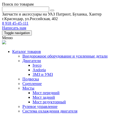
Поиск по товарам
Запчасти и аксессуары на УАЗ Патриот, Буханка, Хантер
г.Краснодар, ул.Российская, 402
8 918 45-45-111
Написать нам
Toggle navigation
Меню
Каталог товаров
Внедорожное оборудование и усиленные детали
Двигатели
Iveco
Andoria
ЗМЗ и УМЗ
Подвеска
Сцепление
Мосты
Мост передний
Мост задний
Мост редукторный
Рулевое управление
Система охлаждения двигателя