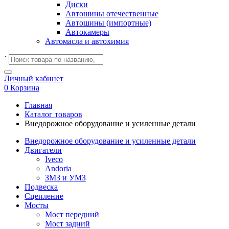
Диски
Автошины отечественные
Автошины (импортные)
Автокамеры
Автомасла и автохимия
`
Личный кабинет
0
Корзина
Главная
Каталог товаров
Внедорожное оборудование и усиленные детали
Внедорожное оборудование и усиленные детали
Двигатели
Iveco
Andoria
ЗМЗ и УМЗ
Подвеска
Сцепление
Мосты
Мост передний
Мост задний