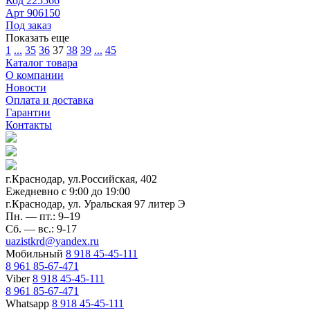
Код
225566
Арт
906150
Под заказ
Показать еще
1
...
35
36
37
38
39
...
45
Каталог товара
О компании
Новости
Оплата и доставка
Гарантии
Контакты
г.Краснодар, ул.Российская, 402
Ежедневно c 9:00 до 19:00
г.Краснодар, ул. Уральская 97 литер Э
Пн. — пт.: 9–19
Сб. — вс.: 9-17
uazistkrd@yandex.ru
Мобильный
8 918 45-45-111
8 961 85-67-471
Viber
8 918 45-45-111
8 961 85-67-471
Whatsapp
8 918 45-45-111