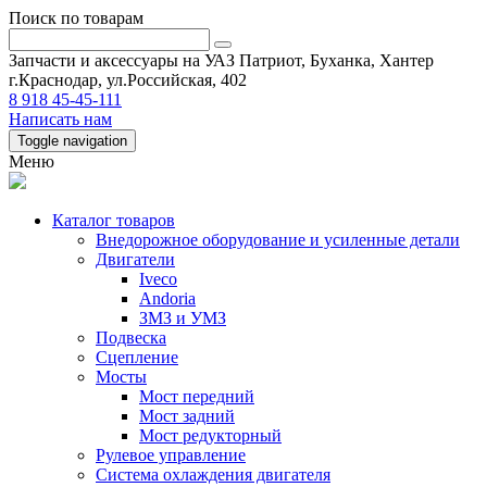
Поиск по товарам
Запчасти и аксессуары на УАЗ Патриот, Буханка, Хантер
г.Краснодар, ул.Российская, 402
8 918 45-45-111
Написать нам
Toggle navigation
Меню
Каталог товаров
Внедорожное оборудование и усиленные детали
Двигатели
Iveco
Andoria
ЗМЗ и УМЗ
Подвеска
Сцепление
Мосты
Мост передний
Мост задний
Мост редукторный
Рулевое управление
Система охлаждения двигателя