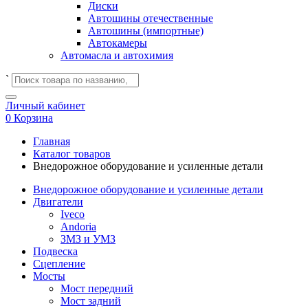
Диски
Автошины отечественные
Автошины (импортные)
Автокамеры
Автомасла и автохимия
`
Личный кабинет
0
Корзина
Главная
Каталог товаров
Внедорожное оборудование и усиленные детали
Внедорожное оборудование и усиленные детали
Двигатели
Iveco
Andoria
ЗМЗ и УМЗ
Подвеска
Сцепление
Мосты
Мост передний
Мост задний