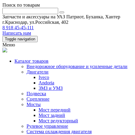
Поиск по товарам
Запчасти и аксессуары на УАЗ Патриот, Буханка, Хантер
г.Краснодар, ул.Российская, 402
8 918 45-45-111
Написать нам
Toggle navigation
Меню
Каталог товаров
Внедорожное оборудование и усиленные детали
Двигатели
Iveco
Andoria
ЗМЗ и УМЗ
Подвеска
Сцепление
Мосты
Мост передний
Мост задний
Мост редукторный
Рулевое управление
Система охлаждения двигателя