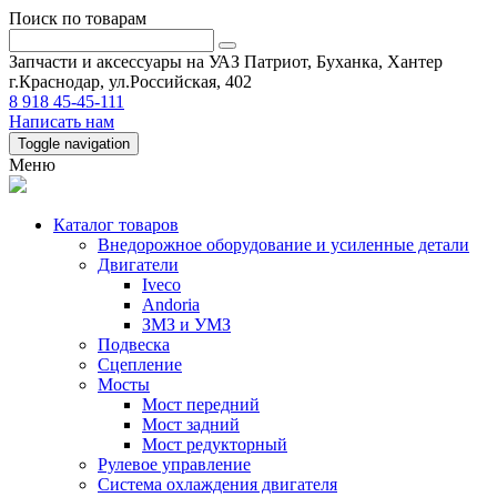
Поиск по товарам
Запчасти и аксессуары на УАЗ Патриот, Буханка, Хантер
г.Краснодар, ул.Российская, 402
8 918 45-45-111
Написать нам
Toggle navigation
Меню
Каталог товаров
Внедорожное оборудование и усиленные детали
Двигатели
Iveco
Andoria
ЗМЗ и УМЗ
Подвеска
Сцепление
Мосты
Мост передний
Мост задний
Мост редукторный
Рулевое управление
Система охлаждения двигателя