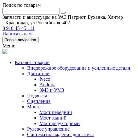
Поиск по товарам
Запчасти и аксессуары на УАЗ Патриот, Буханка, Хантер
г.Краснодар, ул.Российская, 402
8 918 45-45-111
Написать нам
Toggle navigation
Меню
Каталог товаров
Внедорожное оборудование и усиленные детали
Двигатели
Iveco
Andoria
ЗМЗ и УМЗ
Подвеска
Сцепление
Мосты
Мост передний
Мост задний
Мост редукторный
Рулевое управление
Система охлаждения двигателя