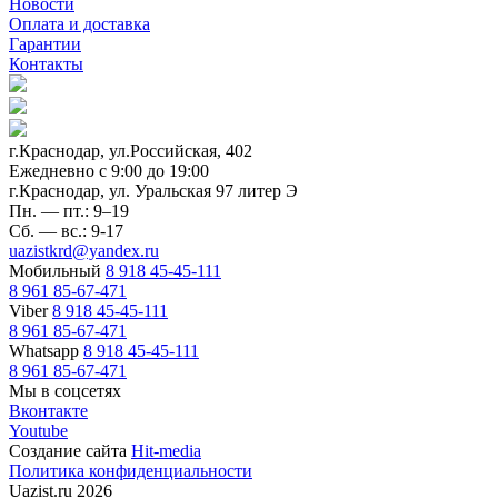
Новости
Оплата и доставка
Гарантии
Контакты
г.Краснодар, ул.Российская, 402
Ежедневно c 9:00 до 19:00
г.Краснодар, ул. Уральская 97 литер Э
Пн. — пт.: 9–19
Сб. — вс.: 9-17
uazistkrd@yandex.ru
Мобильный
8 918 45-45-111
8 961 85-67-471
Viber
8 918 45-45-111
8 961 85-67-471
Whatsapp
8 918 45-45-111
8 961 85-67-471
Мы в соцсетях
Вконтакте
Youtube
Создание сайта
Hit-media
Политика конфиденциальности
Uazist.ru 2026