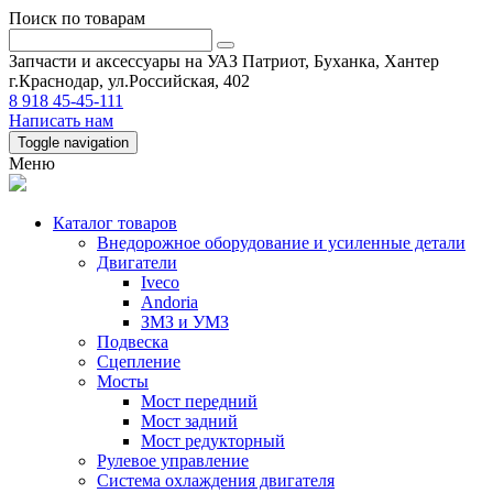
Поиск по товарам
Запчасти и аксессуары на УАЗ Патриот, Буханка, Хантер
г.Краснодар, ул.Российская, 402
8 918 45-45-111
Написать нам
Toggle navigation
Меню
Каталог товаров
Внедорожное оборудование и усиленные детали
Двигатели
Iveco
Andoria
ЗМЗ и УМЗ
Подвеска
Сцепление
Мосты
Мост передний
Мост задний
Мост редукторный
Рулевое управление
Система охлаждения двигателя