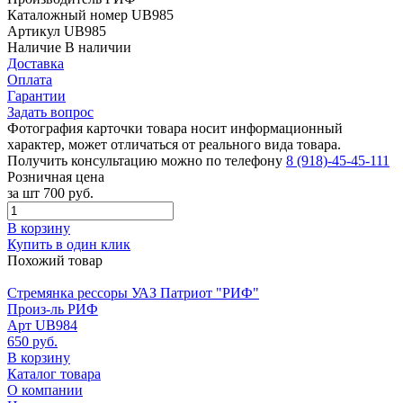
Каталожный номер
UB985
Артикул
UB985
Наличие
В наличии
Доставка
Оплата
Гарантии
Задать вопрос
Фотография карточки товара носит информационный
характер, может отличаться от реального вида товара.
Получить консультацию можно по телефону
8 (918)-45-45-111
Розничная цена
за шт
700 руб.
В корзину
Купить в один клик
Похожий товар
Стремянка рессоры УАЗ Патриот "РИФ"
Произ-ль
РИФ
Арт
UB984
650 руб.
В корзину
Каталог товара
О компании