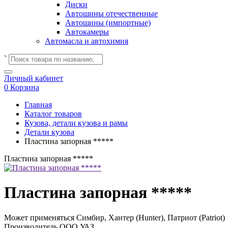
Диски
Автошины отечественные
Автошины (импортные)
Автокамеры
Автомасла и автохимия
`
Личный кабинет
0
Корзина
Главная
Каталог товаров
Кузова, детали кузова и рамы
Детали кузова
Пластина запорная *****
Пластина запорная *****
Пластина запорная *****
Может применяться
Симбир, Хантер (Hunter), Патриот (Patriot)
Производитель
ООО УАЗ