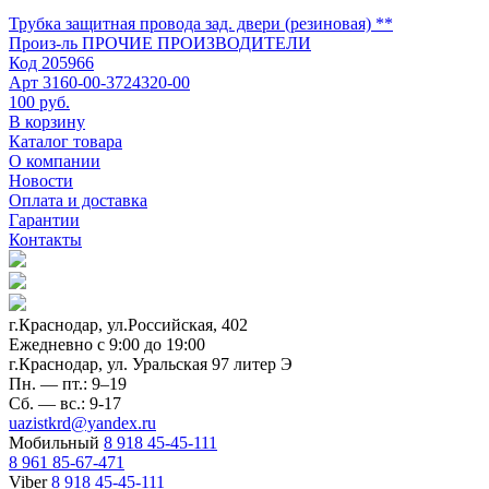
Трубка защитная провода зад. двери (резиновая) **
Произ-ль
ПРОЧИЕ ПРОИЗВОДИТЕЛИ
Код
205966
Арт
3160-00-3724320-00
100 руб.
В корзину
Каталог товара
О компании
Новости
Оплата и доставка
Гарантии
Контакты
г.Краснодар, ул.Российская, 402
Ежедневно c 9:00 до 19:00
г.Краснодар, ул. Уральская 97 литер Э
Пн. — пт.: 9–19
Сб. — вс.: 9-17
uazistkrd@yandex.ru
Мобильный
8 918 45-45-111
8 961 85-67-471
Viber
8 918 45-45-111