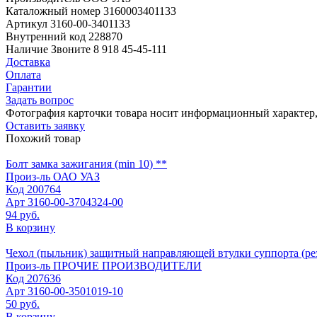
Каталожный номер
3160003401133
Артикул
3160-00-3401133
Внутренний код
228870
Наличие
Звоните 8 918 45-45-111
Доставка
Оплата
Гарантии
Задать вопрос
Фотография карточки товара носит информационный характер, 
Оставить заявку
Похожий товар
Болт замка зажигания (min 10) **
Произ-ль
ОАО УАЗ
Код
200764
Арт
3160-00-3704324-00
94 руб.
В корзину
Чехол (пыльник) защитный направляющей втулки суппорта (ре
Произ-ль
ПРОЧИЕ ПРОИЗВОДИТЕЛИ
Код
207636
Арт
3160-00-3501019-10
50 руб.
В корзину