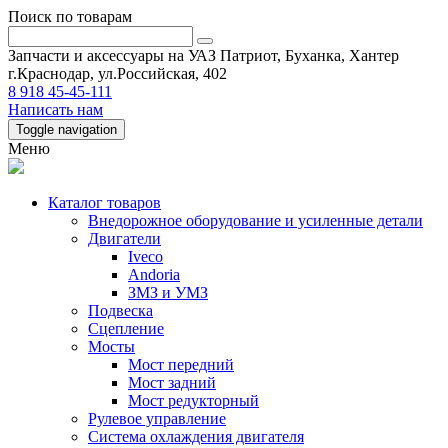
Поиск по товарам
Запчасти и аксессуары на УАЗ Патриот, Буханка, Хантер
г.Краснодар, ул.Российская, 402
8 918 45-45-111
Написать нам
Toggle navigation
Меню
Каталог товаров
Внедорожное оборудование и усиленные детали
Двигатели
Iveco
Andoria
ЗМЗ и УМЗ
Подвеска
Сцепление
Мосты
Мост передний
Мост задний
Мост редукторный
Рулевое управление
Система охлаждения двигателя