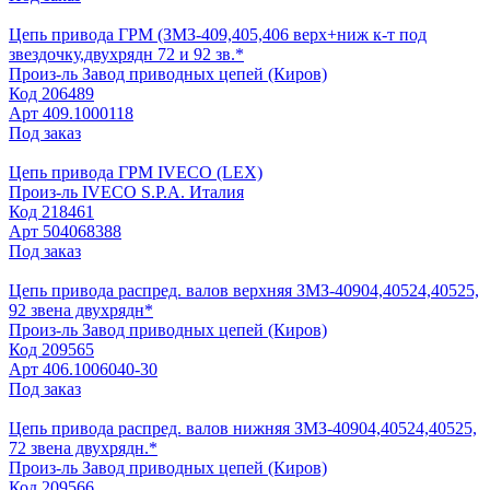
Цепь привода ГРМ (ЗМЗ-409,405,406 верх+ниж к-т под
звездочку,двухрядн 72 и 92 зв.*
Произ-ль
Завод приводных цепей (Киров)
Код
206489
Арт
409.1000118
Под заказ
Цепь привода ГРМ IVECO (LEX)
Произ-ль
IVECO S.P.A. Италия
Код
218461
Арт
504068388
Под заказ
Цепь привода распред. валов верхняя ЗМЗ-40904,40524,40525,
92 звена двухрядн*
Произ-ль
Завод приводных цепей (Киров)
Код
209565
Арт
406.1006040-30
Под заказ
Цепь привода распред. валов нижняя ЗМЗ-40904,40524,40525,
72 звена двухрядн.*
Произ-ль
Завод приводных цепей (Киров)
Код
209566