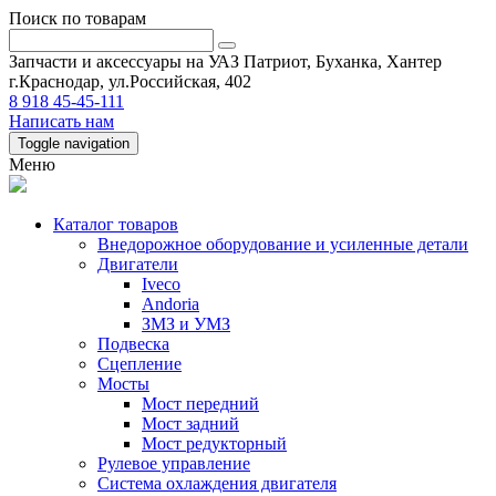
Поиск по товарам
Запчасти и аксессуары на УАЗ Патриот, Буханка, Хантер
г.Краснодар, ул.Российская, 402
8 918 45-45-111
Написать нам
Toggle navigation
Меню
Каталог товаров
Внедорожное оборудование и усиленные детали
Двигатели
Iveco
Andoria
ЗМЗ и УМЗ
Подвеска
Сцепление
Мосты
Мост передний
Мост задний
Мост редукторный
Рулевое управление
Система охлаждения двигателя