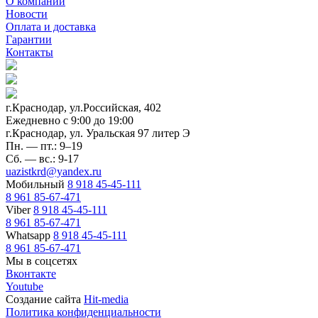
О компании
Новости
Оплата и доставка
Гарантии
Контакты
г.Краснодар, ул.Российская, 402
Ежедневно c 9:00 до 19:00
г.Краснодар, ул. Уральская 97 литер Э
Пн. — пт.: 9–19
Сб. — вс.: 9-17
uazistkrd@yandex.ru
Мобильный
8 918 45-45-111
8 961 85-67-471
Viber
8 918 45-45-111
8 961 85-67-471
Whatsapp
8 918 45-45-111
8 961 85-67-471
Мы в соцсетях
Вконтакте
Youtube
Создание сайта
Hit-media
Политика конфиденциальности