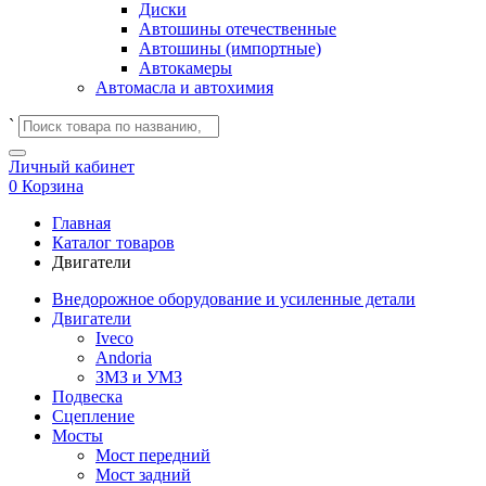
Диски
Автошины отечественные
Автошины (импортные)
Автокамеры
Автомасла и автохимия
`
Личный кабинет
0
Корзина
Главная
Каталог товаров
Двигатели
Внедорожное оборудование и усиленные детали
Двигатели
Iveco
Andoria
ЗМЗ и УМЗ
Подвеска
Сцепление
Мосты
Мост передний
Мост задний