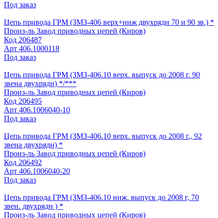
Под заказ
Цепь привода ГРМ (ЗМЗ-406 верх+ниж двухрядн 70 и 90 зв.) *
Произ-ль
Завод приводных цепей (Киров)
Код
206487
Арт
406.1000118
Под заказ
Цепь привода ГРМ (ЗМЗ-406.10 верх. выпуск до 2008 г. 90
звена двухрядн) */***
Произ-ль
Завод приводных цепей (Киров)
Код
206495
Арт
406.1006040-10
Под заказ
Цепь привода ГРМ (ЗМЗ-406.10 верх. выпуск до 2008 г., 92
звена двухрядн) *
Произ-ль
Завод приводных цепей (Киров)
Код
206492
Арт
406.1006040-20
Под заказ
Цепь привода ГРМ (ЗМЗ-406.10 ниж. выпуск до 2008 г, 70
звен. двухрядн ) *
Произ-ль
Завод приводных цепей (Киров)