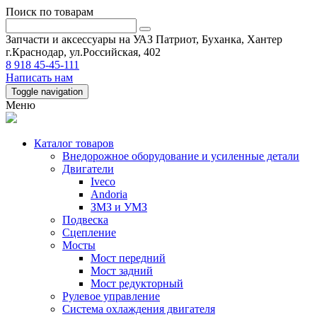
Поиск по товарам
Запчасти и аксессуары на УАЗ Патриот, Буханка, Хантер
г.Краснодар, ул.Российская, 402
8 918 45-45-111
Написать нам
Toggle navigation
Меню
Каталог товаров
Внедорожное оборудование и усиленные детали
Двигатели
Iveco
Andoria
ЗМЗ и УМЗ
Подвеска
Сцепление
Мосты
Мост передний
Мост задний
Мост редукторный
Рулевое управление
Система охлаждения двигателя