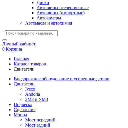
Диски
Автошины отечественные
Автошины (импортные)
Автокамеры
Автомасла и автохимия
`
Личный кабинет
0
Корзина
Главная
Каталог товаров
Двигатели
Внедорожное оборудование и усиленные детали
Двигатели
Iveco
Andoria
ЗМЗ и УМЗ
Подвеска
Сцепление
Мосты
Мост передний
Мост задний