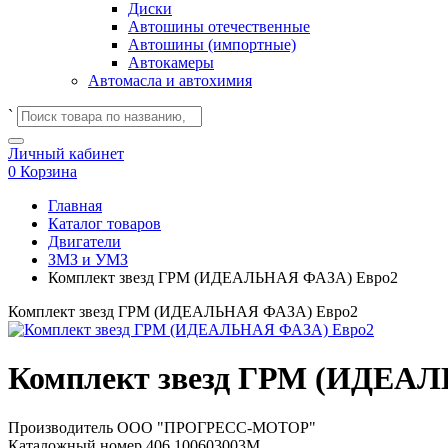
Диски
Автошины отечественные
Автошины (импортные)
Автокамеры
Автомасла и автохимия
`
Личный кабинет
0
Корзина
Главная
Каталог товаров
Двигатели
ЗМЗ и УМЗ
Комплект звезд ГРМ (ИДЕАЛЬНАЯ ФАЗА) Евро2
Комплект звезд ГРМ (ИДЕАЛЬНАЯ ФАЗА) Евро2
Комплект звезд ГРМ (ИДЕА
Производитель
ООО "ПРОГРЕСС-МОТОР"
Каталожный номер
406.100603003М