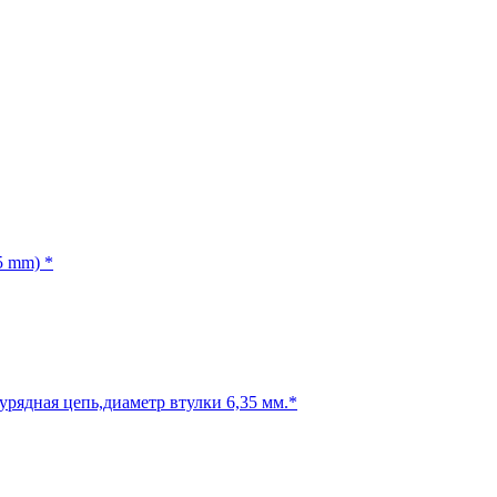
5 mm) *
урядная цепь,диаметр втулки 6,35 мм.*