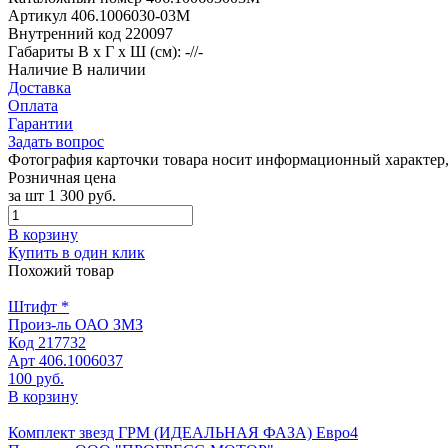
Артикул
406.1006030-03М
Внутренний код
220097
Габариты
В х Г х Ш (см): -//-
Наличие
В наличии
Доставка
Оплата
Гарантии
Задать вопрос
Фотография карточки товара носит информационный характер, 
Розничная цена
за шт
1 300 руб.
В корзину
Купить в один клик
Похожий товар
Штифт *
Произ-ль
ОАО ЗМЗ
Код
217732
Арт
406.1006037
100 руб.
В корзину
Комплект звезд ГРМ (ИДЕАЛЬНАЯ ФАЗА) Евро4