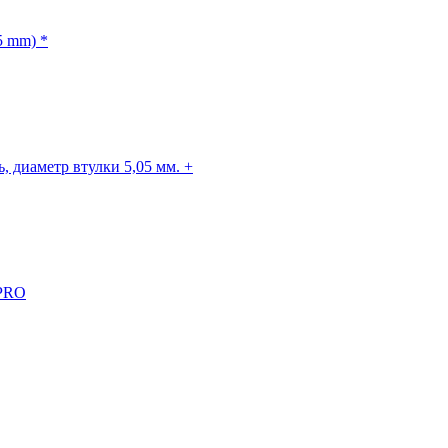
5 mm) *
, диаметр втулки 5,05 мм. +
 PRO