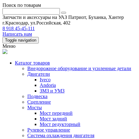
Поиск по товарам
Запчасти и аксессуары на УАЗ Патриот, Буханка, Хантер
г.Краснодар, ул.Российская, 402
8 918 45-45-111
Написать нам
Toggle navigation
Меню
Каталог товаров
Внедорожное оборудование и усиленные детали
Двигатели
Iveco
Andoria
ЗМЗ и УМЗ
Подвеска
Сцепление
Мосты
Мост передний
Мост задний
Мост редукторный
Рулевое управление
Система охлаждения двигателя