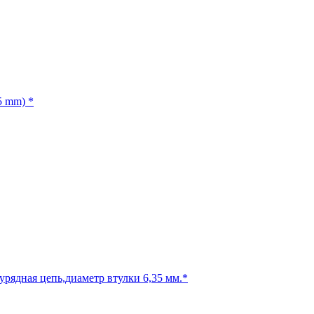
5 mm) *
урядная цепь,диаметр втулки 6,35 мм.*