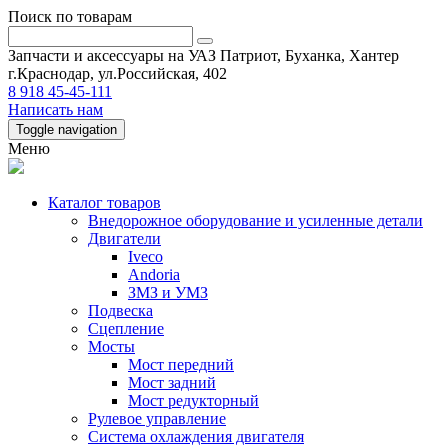
Поиск по товарам
Запчасти и аксессуары на УАЗ Патриот, Буханка, Хантер
г.Краснодар, ул.Российская, 402
8 918 45-45-111
Написать нам
Toggle navigation
Меню
Каталог товаров
Внедорожное оборудование и усиленные детали
Двигатели
Iveco
Andoria
ЗМЗ и УМЗ
Подвеска
Сцепление
Мосты
Мост передний
Мост задний
Мост редукторный
Рулевое управление
Система охлаждения двигателя