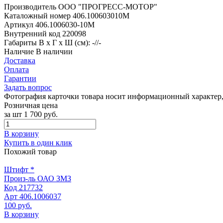
Производитель
ООО "ПРОГРЕСС-МОТОР"
Каталожный номер
406.100603010М
Артикул
406.1006030-10М
Внутренний код
220098
Габариты
В х Г х Ш (см): -//-
Наличие
В наличии
Доставка
Оплата
Гарантии
Задать вопрос
Фотография карточки товара носит информационный характер, 
Розничная цена
за шт
1 700 руб.
В корзину
Купить в один клик
Похожий товар
Штифт *
Произ-ль
ОАО ЗМЗ
Код
217732
Арт
406.1006037
100 руб.
В корзину