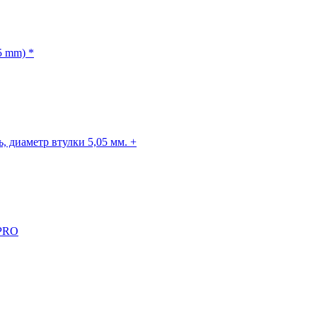
5 mm) *
, диаметр втулки 5,05 мм. +
 PRO