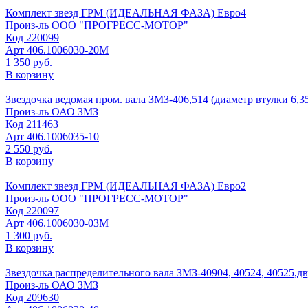
Комплект звезд ГРМ (ИДЕАЛЬНАЯ ФАЗА) Евро4
Произ-ль
ООО "ПРОГРЕСС-МОТОР"
Код
220099
Арт
406.1006030-20М
1 350 руб.
В корзину
Звездочка ведомая пром. вала ЗМЗ-406,514 (диаметр втулки 6,3
Произ-ль
ОАО ЗМЗ
Код
211463
Арт
406.1006035-10
2 550 руб.
В корзину
Комплект звезд ГРМ (ИДЕАЛЬНАЯ ФАЗА) Евро2
Произ-ль
ООО "ПРОГРЕСС-МОТОР"
Код
220097
Арт
406.1006030-03М
1 300 руб.
В корзину
Звездочка распределительного вала ЗМЗ-40904, 40524, 40525,дв
Произ-ль
ОАО ЗМЗ
Код
209630