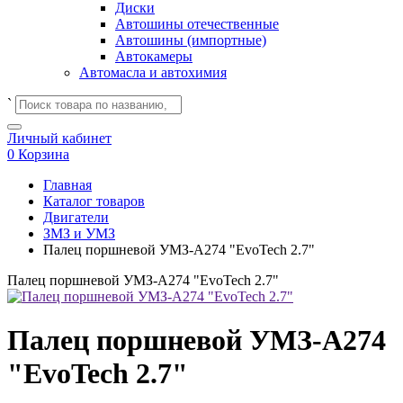
Диски
Автошины отечественные
Автошины (импортные)
Автокамеры
Автомасла и автохимия
`
Личный кабинет
0
Корзина
Главная
Каталог товаров
Двигатели
ЗМЗ и УМЗ
Палец поршневой УМЗ-А274 "EvoTech 2.7"
Палец поршневой УМЗ-А274 "EvoTech 2.7"
Палец поршневой УМЗ-А274
"EvoTech 2.7"