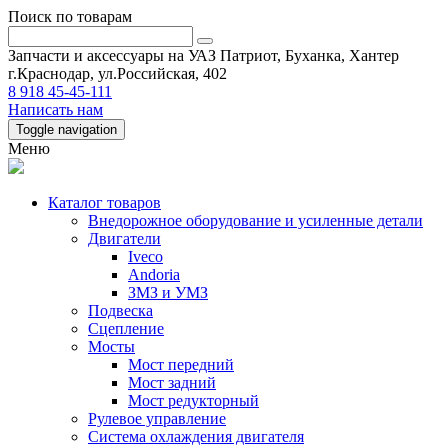
Поиск по товарам
Запчасти и аксессуары на УАЗ Патриот, Буханка, Хантер
г.Краснодар, ул.Российская, 402
8 918 45-45-111
Написать нам
Toggle navigation
Меню
Каталог товаров
Внедорожное оборудование и усиленные детали
Двигатели
Iveco
Andoria
ЗМЗ и УМЗ
Подвеска
Сцепление
Мосты
Мост передний
Мост задний
Мост редукторный
Рулевое управление
Система охлаждения двигателя