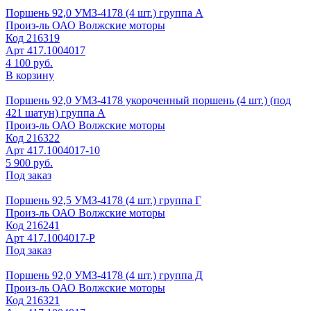
Поршень 92,0 УМЗ-4178 (4 шт.) группа А
Произ-ль
ОАО Волжские моторы
Код
216319
Арт
417.1004017
4 100 руб.
В корзину
Поршень 92,0 УМЗ-4178 укороченный поршень (4 шт.) (под
421 шатун) группа А
Произ-ль
ОАО Волжские моторы
Код
216322
Арт
417.1004017-10
5 900 руб.
Под заказ
Поршень 92,5 УМЗ-4178 (4 шт.) группа Г
Произ-ль
ОАО Волжские моторы
Код
216241
Арт
417.1004017-Р
Под заказ
Поршень 92,0 УМЗ-4178 (4 шт.) группа Д
Произ-ль
ОАО Волжские моторы
Код
216321