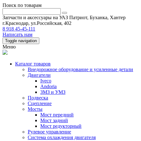
Поиск по товарам
Запчасти и аксессуары на УАЗ Патриот, Буханка, Хантер
г.Краснодар, ул.Российская, 402
8 918 45-45-111
Написать нам
Toggle navigation
Меню
Каталог товаров
Внедорожное оборудование и усиленные детали
Двигатели
Iveco
Andoria
ЗМЗ и УМЗ
Подвеска
Сцепление
Мосты
Мост передний
Мост задний
Мост редукторный
Рулевое управление
Система охлаждения двигателя