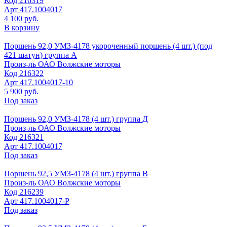
Код
216319
Арт
417.1004017
4 100 руб.
В корзину
Поршень 92,0 УМЗ-4178 укороченный поршень (4 шт.) (под
421 шатун) группа А
Произ-ль
ОАО Волжские моторы
Код
216322
Арт
417.1004017-10
5 900 руб.
Под заказ
Поршень 92,0 УМЗ-4178 (4 шт.) группа Д
Произ-ль
ОАО Волжские моторы
Код
216321
Арт
417.1004017
Под заказ
Поршень 92,5 УМЗ-4178 (4 шт.) группа В
Произ-ль
ОАО Волжские моторы
Код
216239
Арт
417.1004017-Р
Под заказ