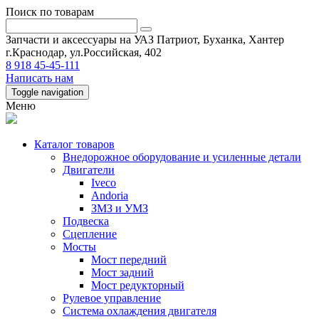
Поиск по товарам
Запчасти и аксессуары на УАЗ Патриот, Буханка, Хантер
г.Краснодар, ул.Российская, 402
8 918 45-45-111
Написать нам
Toggle navigation
Меню
Каталог товаров
Внедорожное оборудование и усиленные детали
Двигатели
Iveco
Andoria
ЗМЗ и УМЗ
Подвеска
Сцепление
Мосты
Мост передний
Мост задний
Мост редукторный
Рулевое управление
Система охлаждения двигателя