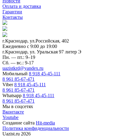
Новости
Оплата и доставка
Гарантии
Контакты
г.Краснодар, ул.Российская, 402
Ежедневно c 9:00 до 19:00
г.Краснодар, ул. Уральская 97 литер Э
Пн. — пт.: 9–19
Сб. — вс.: 9-17
uazistkrd@yandex.ru
Мобильный
8 918 45-45-111
8 961 85-67-471
Viber
8 918 45-45-111
8 961 85-67-471
Whatsapp
8 918 45-45-111
8 961 85-67-471
Мы в соцсетях
Вконтакте
Youtube
Создание сайта
Hit-media
Политика конфиденциальности
Uazist.ru 2026