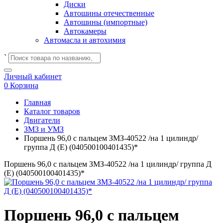
Диски
Автошины отечественные
Автошины (импортные)
Автокамеры
Автомасла и автохимия
`
Личный кабинет
0
Корзина
Главная
Каталог товаров
Двигатели
ЗМЗ и УМЗ
Поршень 96,0 с пальцем ЗМЗ-40522 /на 1 цилиндр/
группа Д (E) (040500100401435)*
Поршень 96,0 с пальцем ЗМЗ-40522 /на 1 цилиндр/ группа Д
(E) (040500100401435)*
Поршень 96,0 с пальцем