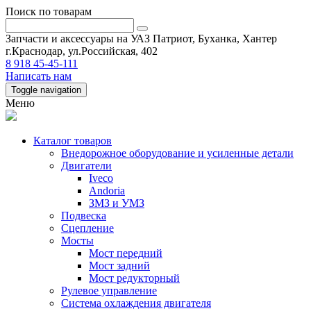
Поиск по товарам
Запчасти и аксессуары на УАЗ Патриот, Буханка, Хантер
г.Краснодар, ул.Российская, 402
8 918 45-45-111
Написать нам
Toggle navigation
Меню
Каталог товаров
Внедорожное оборудование и усиленные детали
Двигатели
Iveco
Andoria
ЗМЗ и УМЗ
Подвеска
Сцепление
Мосты
Мост передний
Мост задний
Мост редукторный
Рулевое управление
Система охлаждения двигателя