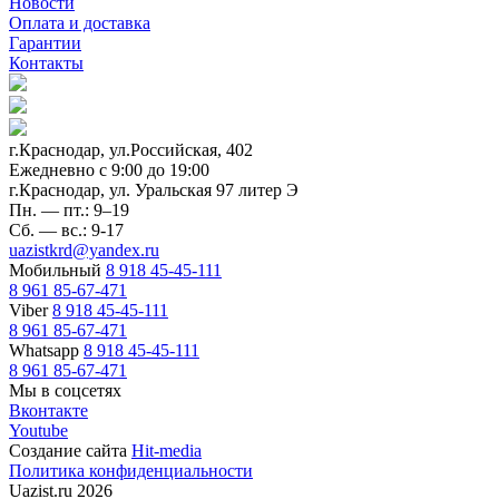
Новости
Оплата и доставка
Гарантии
Контакты
г.Краснодар, ул.Российская, 402
Ежедневно c 9:00 до 19:00
г.Краснодар, ул. Уральская 97 литер Э
Пн. — пт.: 9–19
Сб. — вс.: 9-17
uazistkrd@yandex.ru
Мобильный
8 918 45-45-111
8 961 85-67-471
Viber
8 918 45-45-111
8 961 85-67-471
Whatsapp
8 918 45-45-111
8 961 85-67-471
Мы в соцсетях
Вконтакте
Youtube
Создание сайта
Hit-media
Политика конфиденциальности
Uazist.ru 2026