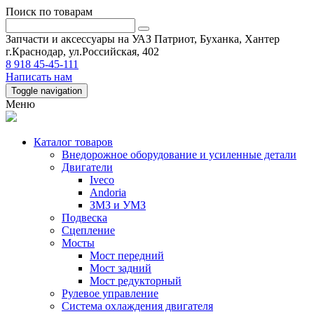
Поиск по товарам
Запчасти и аксессуары на УАЗ Патриот, Буханка, Хантер
г.Краснодар, ул.Российская, 402
8 918 45-45-111
Написать нам
Toggle navigation
Меню
Каталог товаров
Внедорожное оборудование и усиленные детали
Двигатели
Iveco
Andoria
ЗМЗ и УМЗ
Подвеска
Сцепление
Мосты
Мост передний
Мост задний
Мост редукторный
Рулевое управление
Система охлаждения двигателя