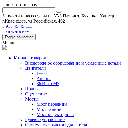
Поиск по товарам
Запчасти и аксессуары на УАЗ Патриот, Буханка, Хантер
г.Краснодар, ул.Российская, 402
8 918 45-45-111
Написать нам
Toggle navigation
Меню
Каталог товаров
Внедорожное оборудование и усиленные детали
Двигатели
Iveco
Andoria
ЗМЗ и УМЗ
Подвеска
Сцепление
Мосты
Мост передний
Мост задний
Мост редукторный
Рулевое управление
Система охлаждения двигателя