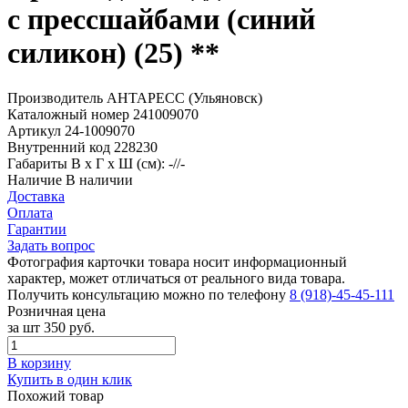
с прессшайбами (синий
силикон) (25) **
Производитель
АНТАРЕСС (Ульяновск)
Каталожный номер
241009070
Артикул
24-1009070
Внутренний код
228230
Габариты
В х Г х Ш (см): -//-
Наличие
В наличии
Доставка
Оплата
Гарантии
Задать вопрос
Фотография карточки товара носит информационный
характер, может отличаться от реального вида товара.
Получить консультацию можно по телефону
8 (918)-45-45-111
Розничная цена
за шт
350 руб.
В корзину
Купить в один клик
Похожий товар