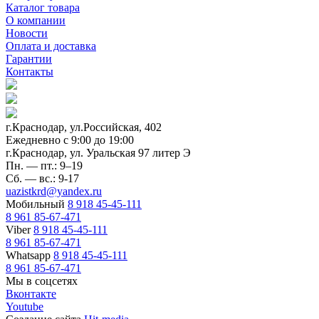
Каталог товара
О компании
Новости
Оплата и доставка
Гарантии
Контакты
г.Краснодар, ул.Российская, 402
Ежедневно c 9:00 до 19:00
г.Краснодар, ул. Уральская 97 литер Э
Пн. — пт.: 9–19
Сб. — вс.: 9-17
uazistkrd@yandex.ru
Мобильный
8 918 45-45-111
8 961 85-67-471
Viber
8 918 45-45-111
8 961 85-67-471
Whatsapp
8 918 45-45-111
8 961 85-67-471
Мы в соцсетях
Вконтакте
Youtube