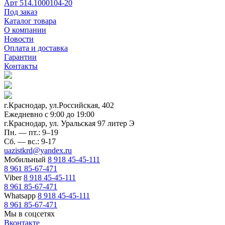
Арт
514.1000104-20
Под заказ
Каталог товара
О компании
Новости
Оплата и доставка
Гарантии
Контакты
г.Краснодар, ул.Российская, 402
Ежедневно c 9:00 до 19:00
г.Краснодар, ул. Уральская 97 литер Э
Пн. — пт.: 9–19
Сб. — вс.: 9-17
uazistkrd@yandex.ru
Мобильный
8 918 45-45-111
8 961 85-67-471
Viber
8 918 45-45-111
8 961 85-67-471
Whatsapp
8 918 45-45-111
8 961 85-67-471
Мы в соцсетях
Вконтакте