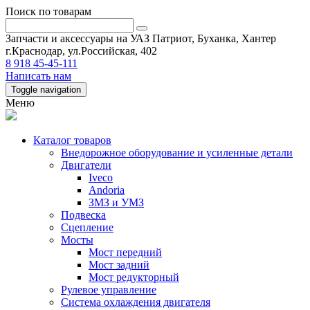
Поиск по товарам
Запчасти и аксессуары на УАЗ Патриот, Буханка, Хантер
г.Краснодар, ул.Российская, 402
8 918 45-45-111
Написать нам
Toggle navigation
Меню
Каталог товаров
Внедорожное оборудование и усиленные детали
Двигатели
Iveco
Andoria
ЗМЗ и УМЗ
Подвеска
Сцепление
Мосты
Мост передний
Мост задний
Мост редукторный
Рулевое управление
Система охлаждения двигателя