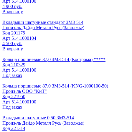
Арт
514.1000100
4 900 руб.
В корзину
Вкладыши шатунные стандарт ЗМЗ-514
Произ-ль
Дайдо Металл Русь (Заволжье)
Код
201175
Арт
514.1000104
4 500 руб.
В корзину
Кольца поршневые 87,0 ЗМЗ-514 (Кострома) *****
Код
210329
Арт
514.1000100
Под заказ
Кольца поршневые 87,0 ЗМЗ-514 (KNG-1000100-50)
Произ-ль
ООО "КиТ"
Код
221950
Арт
514.1000100
Под заказ
Вкладыши шатунные 0,50 ЗМЗ-514
Произ-ль
Дайдо Металл Русь (Заволжье)
Код
221314