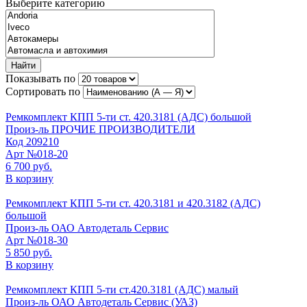
Выберите категорию
Найти
Показывать по
Сортировать по
Ремкомплект КПП 5-ти ст. 420.3181 (АДС) большой
Произ-ль
ПРОЧИЕ ПРОИЗВОДИТЕЛИ
Код
209210
Арт
№018-20
6 700 руб.
В корзину
Ремкомплект КПП 5-ти ст. 420.3181 и 420.3182 (АДС)
большой
Произ-ль
ОАО Автодеталь Сервис
Арт
№018-30
5 850 руб.
В корзину
Ремкомплект КПП 5-ти ст.420.3181 (АДС) малый
Произ-ль
ОАО Автодеталь Сервис (УАЗ)