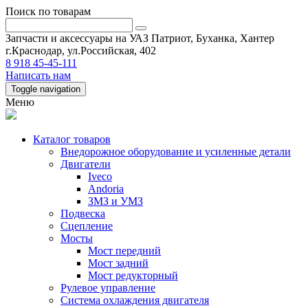
Поиск по товарам
Запчасти и аксессуары на УАЗ Патриот, Буханка, Хантер
г.Краснодар, ул.Российская, 402
8 918 45-45-111
Написать нам
Toggle navigation
Меню
Каталог товаров
Внедорожное оборудование и усиленные детали
Двигатели
Iveco
Andoria
ЗМЗ и УМЗ
Подвеска
Сцепление
Мосты
Мост передний
Мост задний
Мост редукторный
Рулевое управление
Система охлаждения двигателя