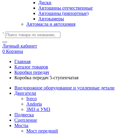
Диски
Автошины отечественные
Автошины (импортные)
Автокамеры
Автомасла и автохимия
`
Личный кабинет
0
Корзина
Главная
Каталог товаров
Коробки передач
Коробка передач 5-ступенчатая
Внедорожное оборудование и усиленные детали
Двигатели
Iveco
Andoria
ЗМЗ и УМЗ
Подвеска
Сцепление
Мосты
Мост передний