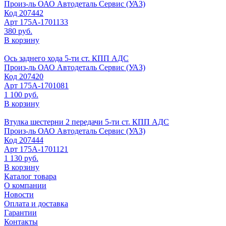
Произ-ль
ОАО Автодеталь Сервис (УАЗ)
Код
207442
Арт
175А-1701133
380 руб.
В корзину
Ось заднего хода 5-ти ст. КПП АДС
Произ-ль
ОАО Автодеталь Сервис (УАЗ)
Код
207420
Арт
175А-1701081
1 100 руб.
В корзину
Втулка шестерни 2 передачи 5-ти ст. КПП АДС
Произ-ль
ОАО Автодеталь Сервис (УАЗ)
Код
207444
Арт
175А-1701121
1 130 руб.
В корзину
Каталог товара
О компании
Новости
Оплата и доставка
Гарантии
Контакты