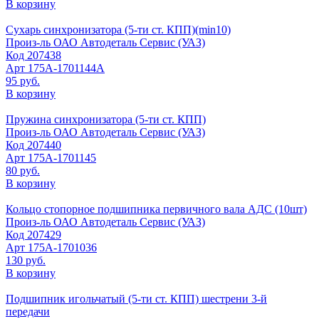
В корзину
Сухарь синхронизатора (5-ти ст. КПП)(min10)
Произ-ль
ОАО Автодеталь Сервис (УАЗ)
Код
207438
Арт
175А-1701144А
95 руб.
В корзину
Пружина синхронизатора (5-ти ст. КПП)
Произ-ль
ОАО Автодеталь Сервис (УАЗ)
Код
207440
Арт
175А-1701145
80 руб.
В корзину
Кольцо стопорное подшипника первичного вала АДС (10шт)
Произ-ль
ОАО Автодеталь Сервис (УАЗ)
Код
207429
Арт
175А-1701036
130 руб.
В корзину
Подшипник игольчатый (5-ти ст. КПП) шестрени 3-й
передачи