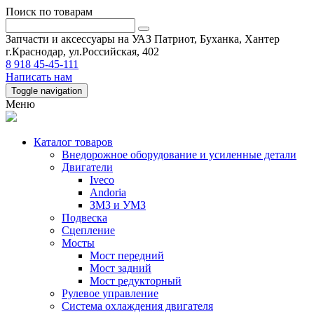
Поиск по товарам
Запчасти и аксессуары на УАЗ Патриот, Буханка, Хантер
г.Краснодар, ул.Российская, 402
8 918 45-45-111
Написать нам
Toggle navigation
Меню
Каталог товаров
Внедорожное оборудование и усиленные детали
Двигатели
Iveco
Andoria
ЗМЗ и УМЗ
Подвеска
Сцепление
Мосты
Мост передний
Мост задний
Мост редукторный
Рулевое управление
Система охлаждения двигателя