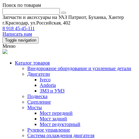
Поиск по товарам
Запчасти и аксессуары на УАЗ Патриот, Буханка, Хантер
г.Краснодар, ул.Российская, 402
8 918 45-45-111
Написать нам
Toggle navigation
Меню
Каталог товаров
Внедорожное оборудование и усиленные детали
Двигатели
Iveco
Andoria
ЗМЗ и УМЗ
Подвеска
Сцепление
Мосты
Мост передний
Мост задний
Мост редукторный
Рулевое управление
Система охлаждения двигателя