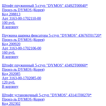
Штифт пружинный 5-ступ "DYMOS" 43492Т00040*
Произ-ль
DYMOS (Корея)
Код
208813
Арт
3163-00-1702110-00
100 руб.
В корзину
Пружина шарика фиксатора 5-ступ "DYMOS" 43676Т01720*
Произ-ль
DYMOS (Корея)
Код
200920
Арт
3163-00-1702106-00
160 руб.
В корзину
Штифт пружинный 5-ступ "DYMOS" 43492Т00060*
Произ-ль
DYMOS (Корея)
Код
202085
Арт
3163-00-1702085-00
120 руб.
В корзину
Штифт установочный 5-ступ "DYMOS" 43141Т00270*
Произ-ль
DYMOS (Корея)
Код
202302