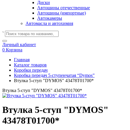
Диски
Автошины отечественные
Автошины (импортные)
Автокамеры
Автомасла и автохимия
`
Личный кабинет
0
Корзина
Главная
Каталог товаров
Коробки передач
Коробка передач 5-ступенчатая “Dymos”
Втулка 5-ступ "DYMOS" 43478Т01700*
Втулка 5-ступ "DYMOS" 43478Т01700*
Втулка 5-ступ "DYMOS"
43478Т01700*