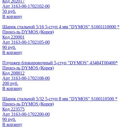
Код
202017
Арт
3163-00-1702102-00
50 руб.
В корзину
Шарик стальной 5/16 5-ступ 4 мм "DYMOS" S1601110000 *
Произ-ль
DYMOS (Корея)
Код
220001
Арт
3163-00-1702105-00
90 руб.
В корзину
Плунжер блокировочный 5-ступ "DYMOS" 43484Т00400*
Произ-ль
DYMOS (Корея)
Код
208812
Арт
3163-00-1702108-00
200 руб.
В корзину
Шарик стальной 5/32 5-ступ 8 мм "DYMOS" S160110500 *
Произ-ль
DYMOS (Корея)
Код
223575
Арт
3163-00-1702200-00
90 руб.
В корзину