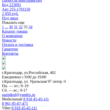
Произ-ль
Виктория-НН
Код
223091
Арт
255-1701150
2 050 руб.
Под заказ
Показать еще
1
...
30
31
32
33
34
Каталог товара
О компании
Новости
Оплата и доставка
Гарантии
Контакты
г.Краснодар, ул.Российская, 402
Ежедневно c 9:00 до 19:00
г.Краснодар, ул. Уральская 97 литер Э
Пн. — пт.: 9–19
Сб. — вс.: 9-17
uazistkrd@yandex.ru
Мобильный
8 918 45-45-111
8 961 85-67-471
Viber
8 918 45-45-111