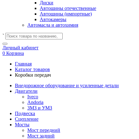
Диски
Автошины отечественные
Автошины (импортные)
Автокамеры
Автомасла и автохимия
`
Личный кабинет
0
Корзина
Главная
Каталог товаров
Коробки передач
Внедорожное оборудование и усиленные детали
Двигатели
Iveco
Andoria
ЗМЗ и УМЗ
Подвеска
Сцепление
Мосты
Мост передний
Мост задний