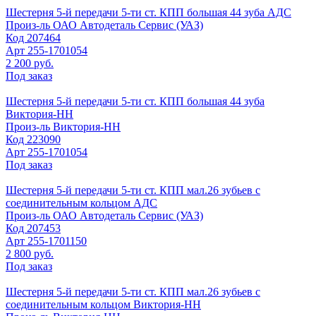
Шестерня 5-й передачи 5-ти ст. КПП большая 44 зуба АДС
Произ-ль
ОАО Автодеталь Сервис (УАЗ)
Код
207464
Арт
255-1701054
2 200 руб.
Под заказ
Шестерня 5-й передачи 5-ти ст. КПП большая 44 зуба
Виктория-НН
Произ-ль
Виктория-НН
Код
223090
Арт
255-1701054
Под заказ
Шестерня 5-й передачи 5-ти ст. КПП мал.26 зубьев с
соединительным кольцом АДС
Произ-ль
ОАО Автодеталь Сервис (УАЗ)
Код
207453
Арт
255-1701150
2 800 руб.
Под заказ
Шестерня 5-й передачи 5-ти ст. КПП мал.26 зубьев с
соединительным кольцом Виктория-НН