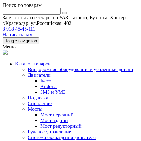
Поиск по товарам
Запчасти и аксессуары на УАЗ Патриот, Буханка, Хантер
г.Краснодар, ул.Российская, 402
8 918 45-45-111
Написать нам
Toggle navigation
Меню
Каталог товаров
Внедорожное оборудование и усиленные детали
Двигатели
Iveco
Andoria
ЗМЗ и УМЗ
Подвеска
Сцепление
Мосты
Мост передний
Мост задний
Мост редукторный
Рулевое управление
Система охлаждения двигателя