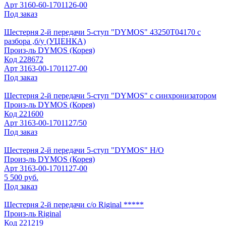
Арт
3160-60-1701126-00
Под заказ
Шестерня 2-й передачи 5-ступ "DYMOS" 43250Т04170 с
разбора ,б/у (УЦЕНКА)
Произ-ль
DYMOS (Корея)
Код
228672
Арт
3163-00-1701127-00
Под заказ
Шестерня 2-й передачи 5-ступ "DYMOS" с синхронизатором
Произ-ль
DYMOS (Корея)
Код
221600
Арт
3163-00-1701127/50
Под заказ
Шестерня 2-й передачи 5-ступ "DYMOS" Н/О
Произ-ль
DYMOS (Корея)
Арт
3163-00-1701127-00
5 500 руб.
Под заказ
Шестерня 2-й передачи с/о Riginal *****
Произ-ль
Riginal
Код
221219