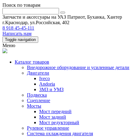
Поиск по товарам
Запчасти и аксессуары на УАЗ Патриот, Буханка, Хантер
г.Краснодар, ул.Российская, 402
8 918 45-45-111
Написать нам
Toggle navigation
Меню
Каталог товаров
Внедорожное оборудование и усиленные детали
Двигатели
Iveco
Andoria
ЗМЗ и УМЗ
Подвеска
Сцепление
Мосты
Мост передний
Мост задний
Мост редукторный
Рулевое управление
Система охлаждения двигателя