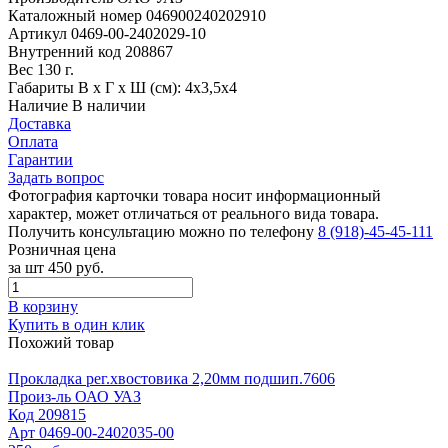
Каталожный номер
046900240202910
Артикул
0469-00-2402029-10
Внутренний код
208867
Вес
130 г.
Габариты
В х Г х Ш (см): 4х3,5х4
Наличие
В наличии
Доставка
Оплата
Гарантии
Задать вопрос
Фотография карточки товара носит информационный
характер, может отличаться от реального вида товара.
Получить консультацию можно по телефону
8 (918)-45-45-111
Розничная цена
за шт
450 руб.
В корзину
Купить в один клик
Похожий товар
Прокладка рег.хвостовика 2,20мм подшип.7606
Произ-ль
ОАО УАЗ
Код
209815
Арт
0469-00-2402035-00