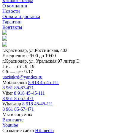
Каталог товара
О компании
Новости
Оплата и доставка
Гарантии
Контакты
г.Краснодар, ул.Российская, 402
Ежедневно c 9:00 до 19:00
г.Краснодар, ул. Уральская 97 литер Э
Пн. — пт.: 9–19
Сб. — вс.: 9-17
uazistkrd@yandex.ru
Мобильный
8 918 45-45-111
8 961 85-67-471
Viber
8 918 45-45-111
8 961 85-67-471
Whatsapp
8 918 45-45-111
8 961 85-67-471
Мы в соцсетях
Вконтакте
Youtube
Создание сайта
Hit-media