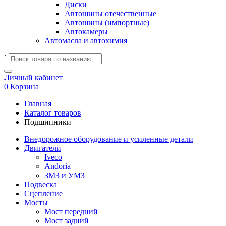
Диски
Автошины отечественные
Автошины (импортные)
Автокамеры
Автомасла и автохимия
`
Личный кабинет
0
Корзина
Главная
Каталог товаров
Подшипники
Внедорожное оборудование и усиленные детали
Двигатели
Iveco
Andoria
ЗМЗ и УМЗ
Подвеска
Сцепление
Мосты
Мост передний
Мост задний