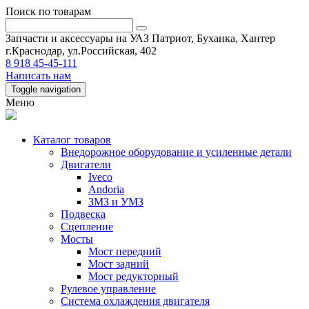
Поиск по товарам
Запчасти и аксессуары на УАЗ Патриот, Буханка, Хантер
г.Краснодар, ул.Российская, 402
8 918 45-45-111
Написать нам
Toggle navigation
Меню
Каталог товаров
Внедорожное оборудование и усиленные детали
Двигатели
Iveco
Andoria
ЗМЗ и УМЗ
Подвеска
Сцепление
Мосты
Мост передний
Мост задний
Мост редукторный
Рулевое управление
Система охлаждения двигателя