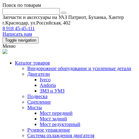
Поиск по товарам
Запчасти и аксессуары на УАЗ Патриот, Буханка, Хантер
г.Краснодар, ул.Российская, 402
8 918 45-45-111
Написать нам
Toggle navigation
Меню
Каталог товаров
Внедорожное оборудование и усиленные детали
Двигатели
Iveco
Andoria
ЗМЗ и УМЗ
Подвеска
Сцепление
Мосты
Мост передний
Мост задний
Мост редукторный
Рулевое управление
Система охлаждения двигателя