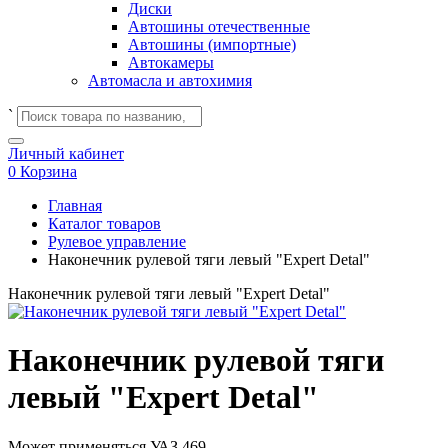
Диски
Автошины отечественные
Автошины (импортные)
Автокамеры
Автомасла и автохимия
`
Личный кабинет
0
Корзина
Главная
Каталог товаров
Рулевое управление
Наконечник рулевой тяги левый "Expert Detal"
Наконечник рулевой тяги левый "Expert Detal"
Наконечник рулевой тяги
левый "Expert Detal"
Может применяться
УАЗ 469