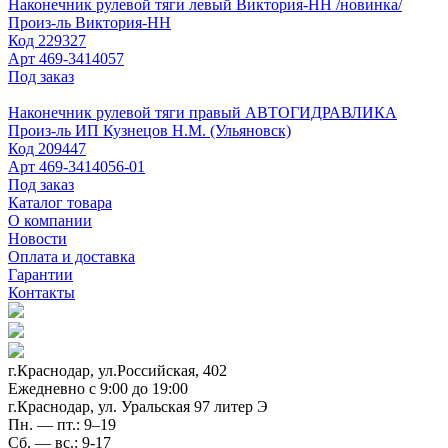
Наконечник рулевой тяги левый Виктория-НН /новинка/
Произ-ль
Виктория-НН
Код
229327
Арт
469-3414057
Под заказ
Наконечник рулевой тяги правый АВТОГИДРАВЛИКА
Произ-ль
ИП Кузнецов Н.М. (Ульяновск)
Код
209447
Арт
469-3414056-01
Под заказ
Каталог товара
О компании
Новости
Оплата и доставка
Гарантии
Контакты
г.Краснодар, ул.Российская, 402
Ежедневно c 9:00 до 19:00
г.Краснодар, ул. Уральская 97 литер Э
Пн. — пт.: 9–19
Сб. — вс.: 9-17