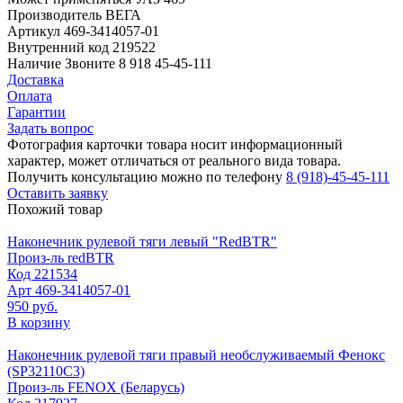
Производитель
ВЕГА
Артикул
469-3414057-01
Внутренний код
219522
Наличие
Звоните 8 918 45-45-111
Доставка
Оплата
Гарантии
Задать вопрос
Фотография карточки товара носит информационный
характер, может отличаться от реального вида товара.
Получить консультацию можно по телефону
8 (918)-45-45-111
Оставить заявку
Похожий товар
Наконечник рулевой тяги левый "RedBTR"
Произ-ль
redBTR
Код
221534
Арт
469-3414057-01
950 руб.
В корзину
Наконечник рулевой тяги правый необслуживаемый Фенокс
(SP32110C3)
Произ-ль
FENOX (Беларусь)