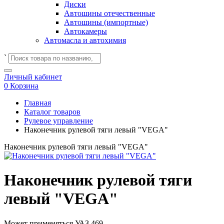
Диски
Автошины отечественные
Автошины (импортные)
Автокамеры
Автомасла и автохимия
`
Личный кабинет
0
Корзина
Главная
Каталог товаров
Рулевое управление
Наконечник рулевой тяги левый "VEGA"
Наконечник рулевой тяги левый "VEGA"
Наконечник рулевой тяги
левый "VEGA"
Может применяться
УАЗ 469