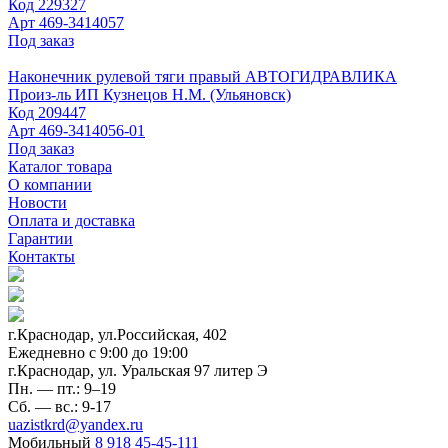
Код
229327
Арт
469-3414057
Под заказ
Наконечник рулевой тяги правый АВТОГИДРАВЛИКА
Произ-ль
ИП Кузнецов Н.М. (Ульяновск)
Код
209447
Арт
469-3414056-01
Под заказ
Каталог товара
О компании
Новости
Оплата и доставка
Гарантии
Контакты
г.Краснодар, ул.Российская, 402
Ежедневно c 9:00 до 19:00
г.Краснодар, ул. Уральская 97 литер Э
Пн. — пт.: 9–19
Сб. — вс.: 9-17
uazistkrd@yandex.ru
Мобильный
8 918 45-45-111