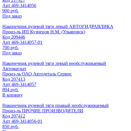
Код
217927
Арт
469-3414056
900 руб.
Под заказ
Наконечник рулевой тяги левый АВТОГИДРАВЛИКА
Произ-ль
ИП Кузнецов Н.М. (Ульяновск)
Код
209446
Арт
469-3414057-01
700 руб.
Под заказ
Наконечник рулевой тяги левый необслуживаемый
Автомагнат
Произ-ль
ОАО Автодеталь Сервис
Код
207413
Арт
469-3414057
894 руб.
В корзину
Наконечник рулевой тяги правый необслуживаемый
Произ-ль
ПРОЧИЕ ПРОИЗВОДИТЕЛИ
Код
207412
Арт
469-3414056-01
850 руб.