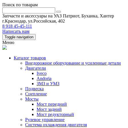
Поиск по товарам
Запчасти и аксессуары на УАЗ Патриот, Буханка, Хантер
г.Краснодар, ул.Российская, 402
8 918 45-45-111
Написать нам
Toggle navigation
Меню
Каталог товаров
Внедорожное оборудование и усиленные детали
Двигатели
Iveco
Andoria
ЗМЗ и УМЗ
Подвеска
Сцепление
Мосты
Мост передний
Мост задний
Мост редукторный
Рулевое управление
Система охлаждения двигателя