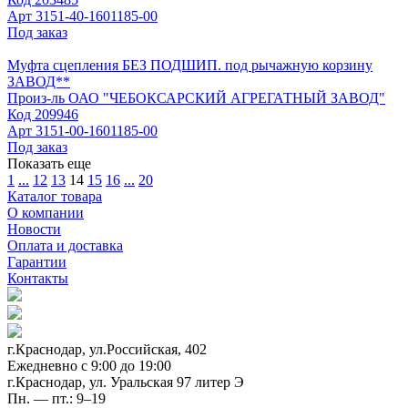
Арт
3151-40-1601185-00
Под заказ
Муфта сцепления БЕЗ ПОДШИП. под рычажную корзину
ЗАВОД**
Произ-ль
ОАО "ЧЕБОКСАРСКИЙ АГРЕГАТНЫЙ ЗАВОД"
Код
209946
Арт
3151-00-1601185-00
Под заказ
Показать еще
1
...
12
13
14
15
16
...
20
Каталог товара
О компании
Новости
Оплата и доставка
Гарантии
Контакты
г.Краснодар, ул.Российская, 402
Ежедневно c 9:00 до 19:00
г.Краснодар, ул. Уральская 97 литер Э
Пн. — пт.: 9–19