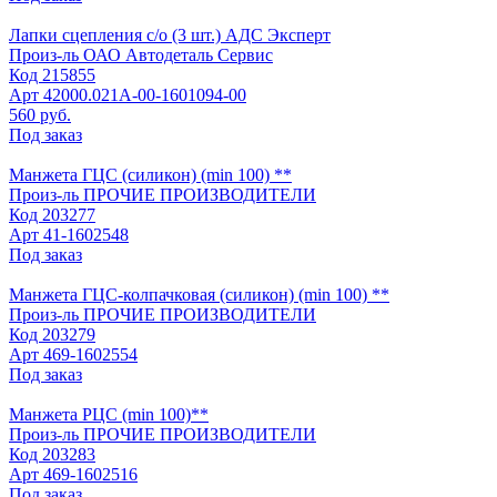
Лапки сцепления с/о (3 шт.) АДС Эксперт
Произ-ль
ОАО Автодеталь Сервис
Код
215855
Арт
42000.021А-00-1601094-00
560 руб.
Под заказ
Манжета ГЦС (силикон) (min 100) **
Произ-ль
ПРОЧИЕ ПРОИЗВОДИТЕЛИ
Код
203277
Арт
41-1602548
Под заказ
Манжета ГЦС-колпачковая (силикон) (min 100) **
Произ-ль
ПРОЧИЕ ПРОИЗВОДИТЕЛИ
Код
203279
Арт
469-1602554
Под заказ
Манжета РЦС (min 100)**
Произ-ль
ПРОЧИЕ ПРОИЗВОДИТЕЛИ
Код
203283
Арт
469-1602516
Под заказ