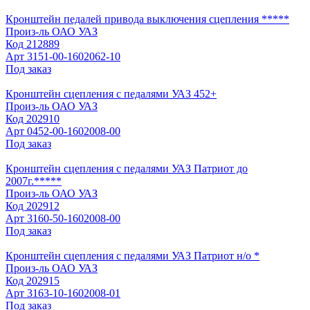
Кронштейн педалей привода выключения сцепления *****
Произ-ль
ОАО УАЗ
Код
212889
Арт
3151-00-1602062-10
Под заказ
Кронштейн сцепления с педалями УАЗ 452+
Произ-ль
ОАО УАЗ
Код
202910
Арт
0452-00-1602008-00
Под заказ
Кронштейн сцепления с педалями УАЗ Патриот до
2007г.*****
Произ-ль
ОАО УАЗ
Код
202912
Арт
3160-50-1602008-00
Под заказ
Кронштейн сцепления с педалями УАЗ Патриот н/о *
Произ-ль
ОАО УАЗ
Код
202915
Арт
3163-10-1602008-01
Под заказ