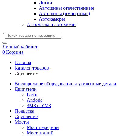
Диски
Автошины отечественные
Автошины (импортные)
Автокамеры
Автомасла и автохимия
`
Личный кабинет
0
Корзина
Главная
Каталог товаров
Сцепление
Внедорожное оборудование и усиленные детали
Двигатели
Iveco
Andoria
ЗМЗ и УМЗ
Подвеска
Сцепление
Мосты
Мост передний
Мост задний