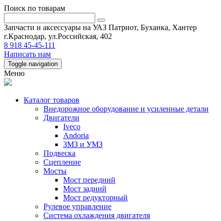
Поиск по товарам
Запчасти и аксессуары на УАЗ Патриот, Буханка, Хантер
г.Краснодар, ул.Российская, 402
8 918 45-45-111
Написать нам
Toggle navigation
Меню
Каталог товаров
Внедорожное оборудование и усиленные детали
Двигатели
Iveco
Andoria
ЗМЗ и УМЗ
Подвеска
Сцепление
Мосты
Мост передний
Мост задний
Мост редукторный
Рулевое управление
Система охлаждения двигателя