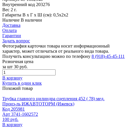
Внутренний код
203276
Вес
2 г.
Габариты
В х Г х Ш (см): 0,5х2х2
Наличие
В наличии
Доставка
Оплата
Гарантии
Задать вопрос
Фотография карточки товара носит информационный
характер, может отличаться от реального вида товара.
Получить консультацию можно по телефону
8 (918)-45-45-111
Розничная цена
за шт
30 руб.
В корзину
Купить в один клик
Похожий товар
Трубка главного цилиндра сцепления 452 ( 78) мед.
Произ-ль
ИЖАВТОТОРМ (Ижевск)
Код
205981
Арт
3741-1602572
100 руб.
В корзину