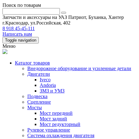
Поиск по товарам
Запчасти и аксессуары на УАЗ Патриот, Буханка, Хантер
г.Краснодар, ул.Российская, 402
8 918 45-45-111
Написать нам
Toggle navigation
Меню
Каталог товаров
Внедорожное оборудование и усиленные детали
Двигатели
Iveco
Andoria
ЗМЗ и УМЗ
Подвеска
Сцепление
Мосты
Мост передний
Мост задний
Мост редукторный
Рулевое управление
Система охлаждения двигателя