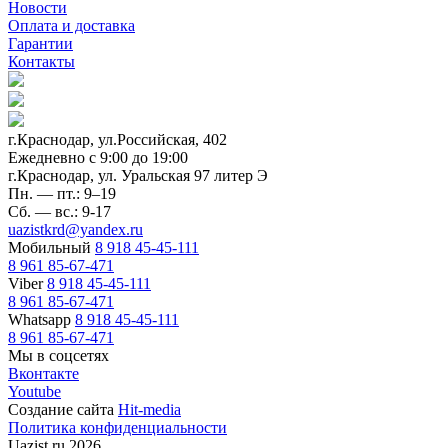
Новости
Оплата и доставка
Гарантии
Контакты
г.Краснодар, ул.Российская, 402
Ежедневно c 9:00 до 19:00
г.Краснодар, ул. Уральская 97 литер Э
Пн. — пт.: 9–19
Сб. — вс.: 9-17
uazistkrd@yandex.ru
Мобильный
8 918 45-45-111
8 961 85-67-471
Viber
8 918 45-45-111
8 961 85-67-471
Whatsapp
8 918 45-45-111
8 961 85-67-471
Мы в соцсетях
Вконтакте
Youtube
Создание сайта
Hit-media
Политика конфиденциальности
Uazist.ru 2026