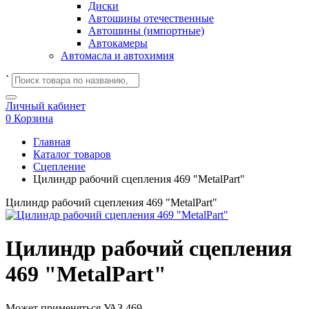
Диски
Автошины отечественные
Автошины (импортные)
Автокамеры
Автомасла и автохимия
`
Личный кабинет
0
Корзина
Главная
Каталог товаров
Сцепление
Цилиндр рабочий сцепления 469 "MetalPart"
Цилиндр рабочий сцепления 469 "MetalPart"
Цилиндр рабочий сцепления
469 "MetalPart"
Может применяться
УАЗ 469