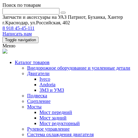
Поиск по товарам
Запчасти и аксессуары на УАЗ Патриот, Буханка, Хантер
г.Краснодар, ул.Российская, 402
8 918 45-45-111
Написать нам
Toggle navigation
Меню
Каталог товаров
Внедорожное оборудование и усиленные детали
Двигатели
Iveco
Andoria
ЗМЗ и УМЗ
Подвеска
Сцепление
Мосты
Мост передний
Мост задний
Мост редукторный
Рулевое управление
Система охлаждения двигателя