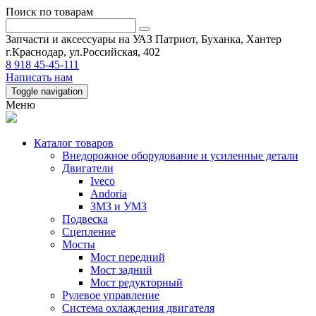
Поиск по товарам
Запчасти и аксессуары на УАЗ Патриот, Буханка, Хантер
г.Краснодар, ул.Российская, 402
8 918 45-45-111
Написать нам
Toggle navigation
Меню
Каталог товаров
Внедорожное оборудование и усиленные детали
Двигатели
Iveco
Andoria
ЗМЗ и УМЗ
Подвеска
Сцепление
Мосты
Мост передний
Мост задний
Мост редукторный
Рулевое управление
Система охлаждения двигателя