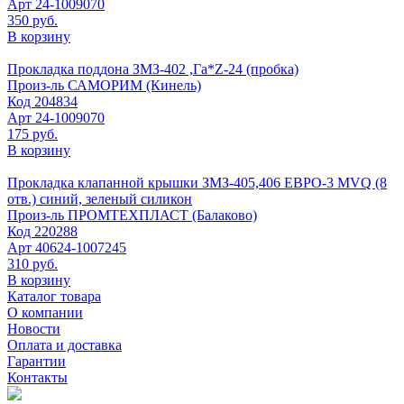
Арт
24-1009070
350 руб.
В корзину
Прокладка поддона ЗМЗ-402 ,Га*Z-24 (пробка)
Произ-ль
САМОРИМ (Кинель)
Код
204834
Арт
24-1009070
175 руб.
В корзину
Прокладка клапанной крышки ЗМЗ-405,406 ЕВРО-3 MVQ (8
отв.) синий, зеленый силикон
Произ-ль
ПРОМТЕХПЛАСТ (Балаково)
Код
220288
Арт
40624-1007245
310 руб.
В корзину
Каталог товара
О компании
Новости
Оплата и доставка
Гарантии
Контакты