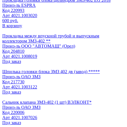
Прокладка головки блока цилиндров ЗМЗ-402 EG 2018
Произ-ль
ESPRA
Код
220993
Арт
4021.1003020
600 руб.
В корзину
Прокладка между впускной трубой и выпускным
коллектором ЗМЗ-402 **
Произ-ль
ООО "АВТОМАШ" (Орел)
Код
204810
Арт
4021.1008019
Под заказ
Шпилька головки блока ЗМЗ 402 дв (завод) *****
Произ-ль
ОАО ЗМЗ
Код
217730
Арт
4021.1003122
Под заказ
Сальник клапана ЗМЗ-402 (1 шт) ВЭЛКОНТ*
Произ-ль
ОАО ЗМЗ
Код
220006
Арт
4021.1007026
Под заказ