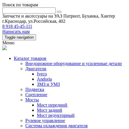
Поиск по товарам
Запчасти и аксессуары на УАЗ Патриот, Буханка, Хантер
г.Краснодар, ул.Российская, 402
8 918 45-45-111
Написать нам
Toggle navigation
Меню
Каталог товаров
Внедорожное оборудование и усиленные детали
Двигатели
Iveco
Andoria
ЗМЗ и УМЗ
Подвеска
Сцепление
Мосты
Мост передний
Мост задний
Мост редукторный
Рулевое управление
Система охлаждения двигателя