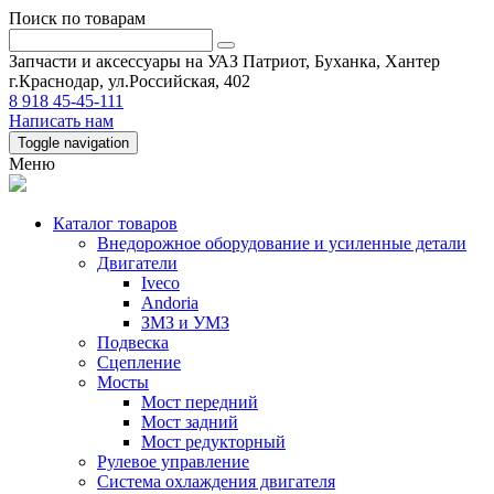
Поиск по товарам
Запчасти и аксессуары на УАЗ Патриот, Буханка, Хантер
г.Краснодар, ул.Российская, 402
8 918 45-45-111
Написать нам
Toggle navigation
Меню
Каталог товаров
Внедорожное оборудование и усиленные детали
Двигатели
Iveco
Andoria
ЗМЗ и УМЗ
Подвеска
Сцепление
Мосты
Мост передний
Мост задний
Мост редукторный
Рулевое управление
Система охлаждения двигателя