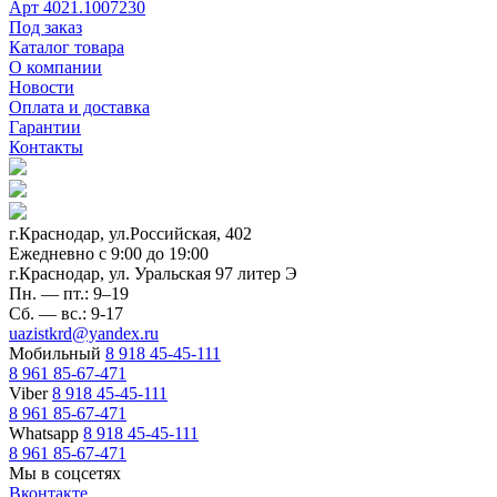
Арт
4021.1007230
Под заказ
Каталог товара
О компании
Новости
Оплата и доставка
Гарантии
Контакты
г.Краснодар, ул.Российская, 402
Ежедневно c 9:00 до 19:00
г.Краснодар, ул. Уральская 97 литер Э
Пн. — пт.: 9–19
Сб. — вс.: 9-17
uazistkrd@yandex.ru
Мобильный
8 918 45-45-111
8 961 85-67-471
Viber
8 918 45-45-111
8 961 85-67-471
Whatsapp
8 918 45-45-111
8 961 85-67-471
Мы в соцсетях
Вконтакте