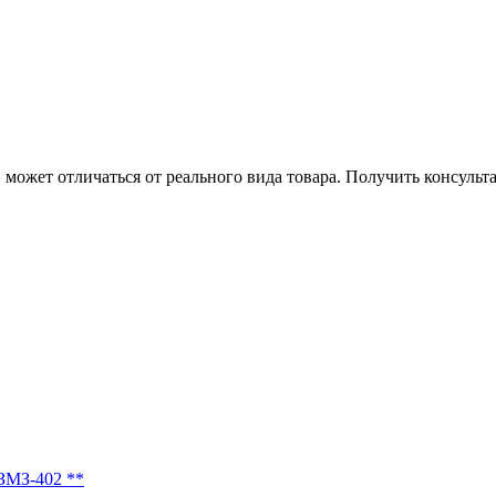
может отличаться от реального вида товара. Получить консуль
ЗМЗ-402 **