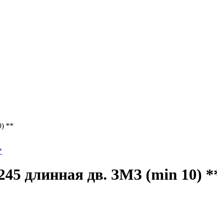
) **
45 длинная дв. ЗМЗ (min 10) *