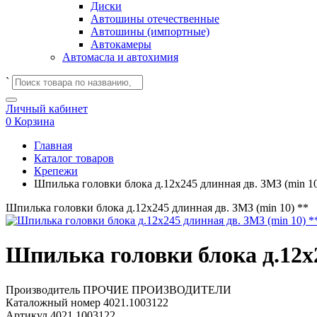
Диски
Автошины отечественные
Автошины (импортные)
Автокамеры
Автомасла и автохимия
`
Личный кабинет
0
Корзина
Главная
Каталог товаров
Крепежи
Шпилька головки блока д.12х245 длинная дв. ЗМЗ (min 10
Шпилька головки блока д.12х245 длинная дв. ЗМЗ (min 10) **
Шпилька головки блока д.12х2
Производитель
ПРОЧИЕ ПРОИЗВОДИТЕЛИ
Каталожный номер
4021.1003122
Артикул
4021.1003122