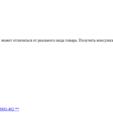
может отличаться от реального вида товара. Получить консуль
ЗМЗ-402 **