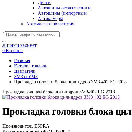
Диски
Автошины отечественные
Автошины (импортные)
Автокамеры
Автомасла и автохимия
`
Личный кабинет
0
Корзина
Главная
Каталог товаров
Двигатели
ЗМЗ и УМЗ
Прокладка головки блока цилиндров ЗМЗ-402 EG 2018
Прокладка головки блока цилиндров ЗМЗ-402 EG 2018
Прокладка головки блока цил
Производитель
ESPRA
Каталожный номер
4021.1003020