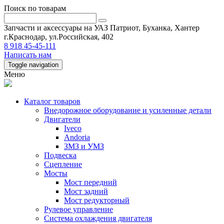
Поиск по товарам
Запчасти и аксессуары на УАЗ Патриот, Буханка, Хантер
г.Краснодар, ул.Российская, 402
8 918 45-45-111
Написать нам
Toggle navigation
Меню
Каталог товаров
Внедорожное оборудование и усиленные детали
Двигатели
Iveco
Andoria
ЗМЗ и УМЗ
Подвеска
Сцепление
Мосты
Мост передний
Мост задний
Мост редукторный
Рулевое управление
Система охлаждения двигателя