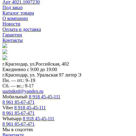
Арт
4021.1007230
Под заказ
Каталог товара
О компании
Новости
Оплата и доставка
Гарантии
Контакты
г.Краснодар, ул.Российская, 402
Ежедневно c 9:00 до 19:00
г.Краснодар, ул. Уральская 97 литер Э
Пн. — пт.: 9–19
Сб. — вс.: 9-17
uazistkrd@yandex.ru
Мобильный
8 918 45-45-111
8 961 85-67-471
Viber
8 918 45-45-111
8 961 85-67-471
Whatsapp
8 918 45-45-111
8 961 85-67-471
Мы в соцсетях
Вконтакте