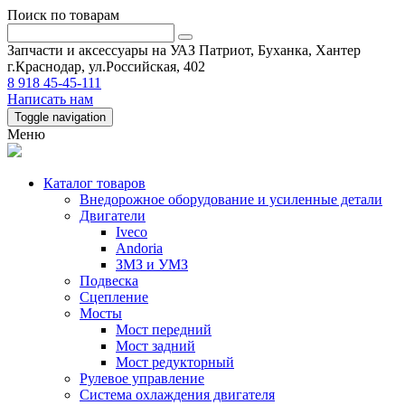
Поиск по товарам
Запчасти и аксессуары на УАЗ Патриот, Буханка, Хантер
г.Краснодар, ул.Российская, 402
8 918 45-45-111
Написать нам
Toggle navigation
Меню
Каталог товаров
Внедорожное оборудование и усиленные детали
Двигатели
Iveco
Andoria
ЗМЗ и УМЗ
Подвеска
Сцепление
Мосты
Мост передний
Мост задний
Мост редукторный
Рулевое управление
Система охлаждения двигателя