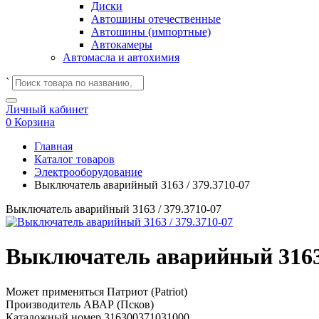
Диски
Автошины отечественные
Автошины (импортные)
Автокамеры
Автомасла и автохимия
`
Личный кабинет
0
Корзина
Главная
Каталог товаров
Электрооборудование
Выключатель аварийный 3163 / 379.3710-07
Выключатель аварийный 3163 / 379.3710-07
Выключатель аварийный 3163 
Может применяться
Патриот (Patriot)
Производитель
АВАР (Псков)
Каталожный номер
316300371031000