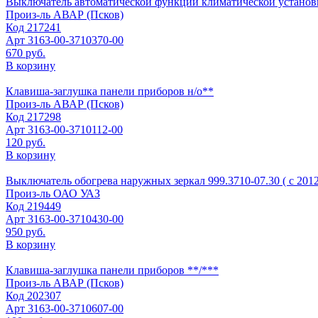
Выключатель автоматической функции климатической установк
Произ-ль
АВАР (Псков)
Код
217241
Арт
3163-00-3710370-00
670 руб.
В корзину
Клавиша-заглушка панели приборов н/о**
Произ-ль
АВАР (Псков)
Код
217298
Арт
3163-00-3710112-00
120 руб.
В корзину
Выключатель обогрева наружных зеркал 999.3710-07.30 ( с 2012
Произ-ль
ОАО УАЗ
Код
219449
Арт
3163-00-3710430-00
950 руб.
В корзину
Клавиша-заглушка панели приборов **/***
Произ-ль
АВАР (Псков)
Код
202307
Арт
3163-00-3710607-00