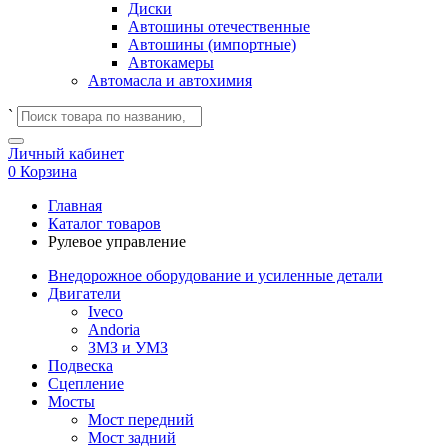
Диски
Автошины отечественные
Автошины (импортные)
Автокамеры
Автомасла и автохимия
`
Личный кабинет
0
Корзина
Главная
Каталог товаров
Рулевое управление
Внедорожное оборудование и усиленные детали
Двигатели
Iveco
Andoria
ЗМЗ и УМЗ
Подвеска
Сцепление
Мосты
Мост передний
Мост задний