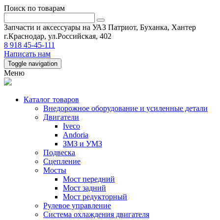
Поиск по товарам
Запчасти и аксессуары на УАЗ Патриот, Буханка, Хантер
г.Краснодар, ул.Российская, 402
8 918 45-45-111
Написать нам
Toggle navigation
Меню
Каталог товаров
Внедорожное оборудование и усиленные детали
Двигатели
Iveco
Andoria
ЗМЗ и УМЗ
Подвеска
Сцепление
Мосты
Мост передний
Мост задний
Мост редукторный
Рулевое управление
Система охлаждения двигателя