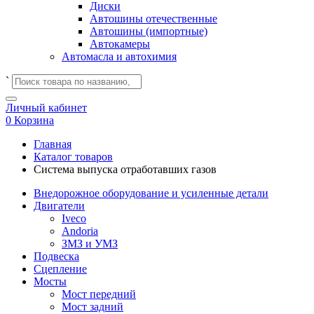
Диски
Автошины отечественные
Автошины (импортные)
Автокамеры
Автомасла и автохимия
`
Личный кабинет
0
Корзина
Главная
Каталог товаров
Система выпуска отработавших газов
Внедорожное оборудование и усиленные детали
Двигатели
Iveco
Andoria
ЗМЗ и УМЗ
Подвеска
Сцепление
Мосты
Мост передний
Мост задний