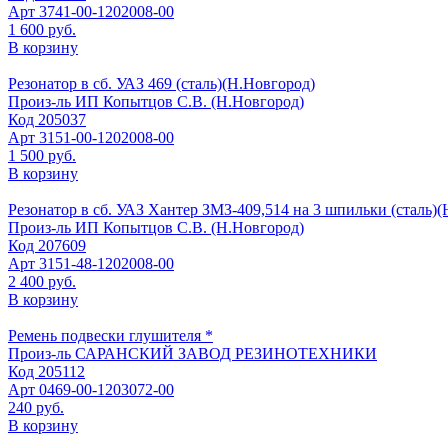
Арт
3741-00-1202008-00
1 600 руб.
В корзину
Резонатор в сб. УАЗ 469 (сталь)(Н.Новгород)
Произ-ль
ИП Копытцов С.В. (Н.Новгород)
Код
205037
Арт
3151-00-1202008-00
1 500 руб.
В корзину
Резонатор в сб. УАЗ Хантер ЗМЗ-409,514 на 3 шпильки (сталь)
Произ-ль
ИП Копытцов С.В. (Н.Новгород)
Код
207609
Арт
3151-48-1202008-00
2 400 руб.
В корзину
Ремень подвески глушителя *
Произ-ль
САРАНСКИЙ ЗАВОД РЕЗИНОТЕХНИКИ
Код
205112
Арт
0469-00-1203072-00
240 руб.
В корзину