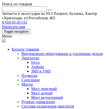
Поиск по товарам
Запчасти и аксессуары на УАЗ Патриот, Буханка, Хантер
г.Краснодар, ул.Российская, 402
8 918 45-45-111
Написать нам
Toggle navigation
Меню
Каталог товаров
Внедорожное оборудование и усиленные детали
Двигатели
Iveco
Andoria
ЗМЗ и УМЗ
Подвеска
Сцепление
Мосты
Мост передний
Мост задний
Мост редукторный
Рулевое управление
Система охлаждения двигателя