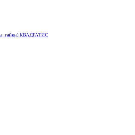
лты, гайки) КВАДРАТИС