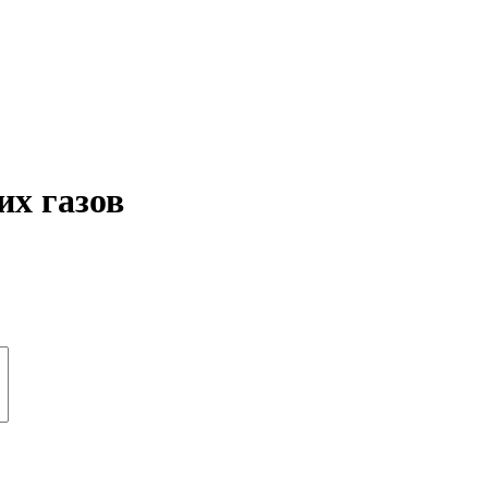
х газов