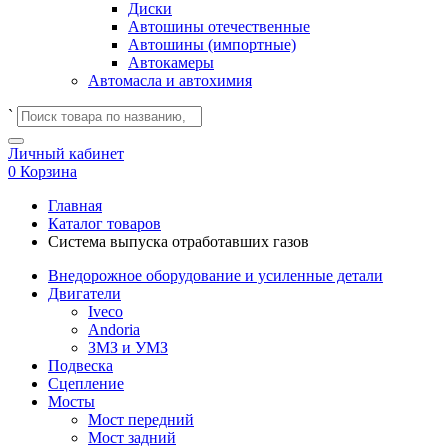
Диски
Автошины отечественные
Автошины (импортные)
Автокамеры
Автомасла и автохимия
`
Личный кабинет
0
Корзина
Главная
Каталог товаров
Система выпуска отработавших газов
Внедорожное оборудование и усиленные детали
Двигатели
Iveco
Andoria
ЗМЗ и УМЗ
Подвеска
Сцепление
Мосты
Мост передний
Мост задний