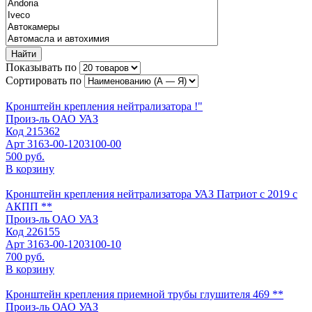
Найти
Показывать по
Сортировать по
Кронштейн крепления нейтрализатора !"
Произ-ль
ОАО УАЗ
Код
215362
Арт
3163-00-1203100-00
500 руб.
В корзину
Кронштейн крепления нейтрализатора УАЗ Патриот с 2019 с
АКПП **
Произ-ль
ОАО УАЗ
Код
226155
Арт
3163-00-1203100-10
700 руб.
В корзину
Кронштейн крепления приемной трубы глушителя 469 **
Произ-ль
ОАО УАЗ