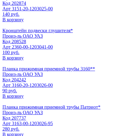
Код
202874
Арт
3151-20-1203025-00
140 руб.
В корзину
Кронштейн подвески глушителя*
Произ-ль
ОАО УАЗ
Код
208528
Арт
2360-00-1203041-00
100 руб.
В корзину
Планка прижимная приемной трубы 3160**
Произ-ль
ОАО УАЗ
Код
204242
Арт
3160-20-1203026-00
90 руб.
В корзину
Планка прижимная приемной трубы Патриот*
Произ-ль
ОАО УАЗ
Код
207737
Арт
3163-00-1203026-95
280 руб.
В корзину