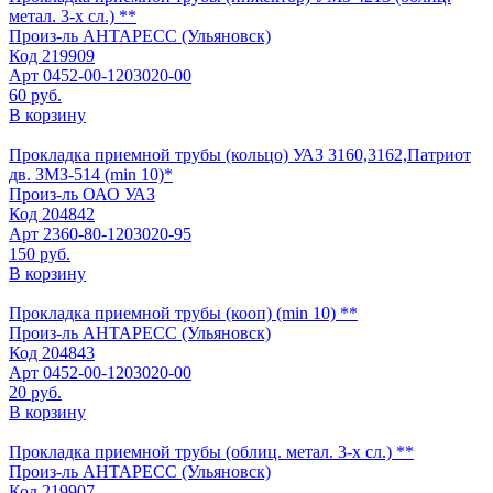
метал. 3-х сл.) **
Произ-ль
АНТАРЕСС (Ульяновск)
Код
219909
Арт
0452-00-1203020-00
60 руб.
В корзину
Прокладка приемной трубы (кольцо) УАЗ 3160,3162,Патриот
дв. ЗМЗ-514 (min 10)*
Произ-ль
ОАО УАЗ
Код
204842
Арт
2360-80-1203020-95
150 руб.
В корзину
Прокладка приемной трубы (кооп) (min 10) **
Произ-ль
АНТАРЕСС (Ульяновск)
Код
204843
Арт
0452-00-1203020-00
20 руб.
В корзину
Прокладка приемной трубы (облиц. метал. 3-х сл.) **
Произ-ль
АНТАРЕСС (Ульяновск)
Код
219907