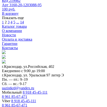
Код
219982
Арт
3160-20-1203088-95
100 руб.
В корзину
Показать еще
1
2
3
4
5
...
14
Каталог товара
О компании
Новости
Оплата и доставка
Гарантии
Контакты
г.Краснодар, ул.Российская, 402
Ежедневно c 9:00 до 19:00
г.Краснодар, ул. Уральская 97 литер Э
Пн. — пт.: 9–19
Сб. — вс.: 9-17
uazistkrd@yandex.ru
Мобильный
8 918 45-45-111
8 961 85-67-471
Viber
8 918 45-45-111
8 961 85-67-471