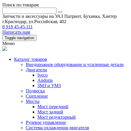
Поиск по товарам
Запчасти и аксессуары на УАЗ Патриот, Буханка, Хантер
г.Краснодар, ул.Российская, 402
8 918 45-45-111
Написать нам
Toggle navigation
Меню
Каталог товаров
Внедорожное оборудование и усиленные детали
Двигатели
Iveco
Andoria
ЗМЗ и УМЗ
Подвеска
Сцепление
Мосты
Мост передний
Мост задний
Мост редукторный
Рулевое управление
Система охлаждения двигателя