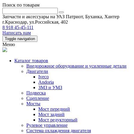
Поиск по товарам
Запчасти и аксессуары на УАЗ Патриот, Буханка, Хантер
г.Краснодар, ул.Российская, 402
8 918 45-45-111
Написать нам
Toggle navigation
Меню
Каталог товаров
Внедорожное оборудование и усиленные детали
Двигатели
Iveco
Andoria
ЗМЗ и УМЗ
Подвеска
Сцепление
Мосты
Мост передний
Мост задний
Мост редукторный
Рулевое управление
Система охлаждения двигателя