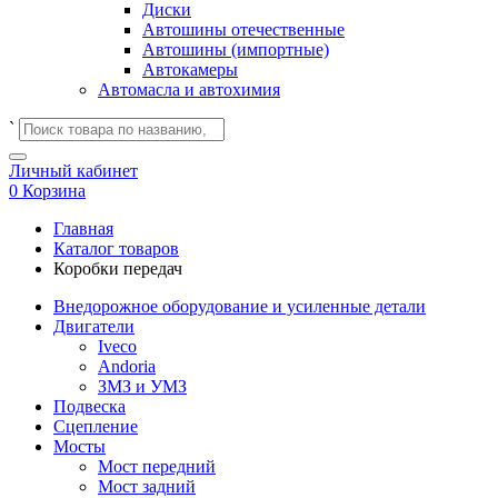
Диски
Автошины отечественные
Автошины (импортные)
Автокамеры
Автомасла и автохимия
`
Личный кабинет
0
Корзина
Главная
Каталог товаров
Коробки передач
Внедорожное оборудование и усиленные детали
Двигатели
Iveco
Andoria
ЗМЗ и УМЗ
Подвеска
Сцепление
Мосты
Мост передний
Мост задний