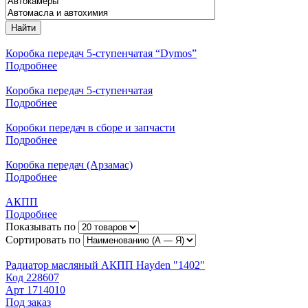
Найти
Коробка передач 5-ступенчатая “Dymos”
Подробнее
Коробка передач 5-ступенчатая
Подробнее
Коробки передач в сборе и запчасти
Подробнее
Коробка передач (Арзамас)
Подробнее
АКПП
Подробнее
Показывать по
Сортировать по
Радиатор масляный АКПП Hayden "1402"
Код
228607
Арт
1714010
Под заказ