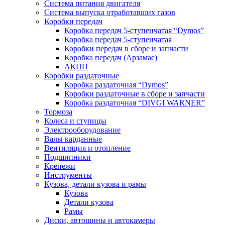
Система питания двигателя
Система выпуска отработавших газов
Коробки передач
Коробка передач 5-ступенчатая “Dymos”
Коробка передач 5-ступенчатая
Коробки передач в сборе и запчасти
Коробка передач (Арзамас)
АКПП
Коробки раздаточные
Коробка раздаточная “Dymos”
Коробки раздаточные в сборе и запчасти
Коробка раздаточная “DIVGI WARNER”
Тормоза
Колеса и ступицы
Электрооборудование
Валы карданные
Вентиляция и отопление
Подшипники
Крепежи
Инструменты
Кузова, детали кузова и рамы
Кузова
Детали кузова
Рамы
Диски, автошины и автокамеры