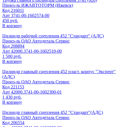
Трубка главного цилиндра сцепления 3741 (920)
Произ-ль
ИЖАВТОТОРМ (Ижевск)
Код
216011
Арт
3741-00-1602574-00
450 руб.
В корзину
Цилиндр рабочий сцепления 452 "Стандарт" (АДС)
Произ-ль
ОАО Автодеталь Сервис
Код
208894
Арт
42000.3741-00-1602510-00
1 500 руб.
В корзину
Цилиндр главный сцепления 452 пласт. корпус "Эксперт"
(АДС)
Произ-ль
ОАО Автодеталь Сервис
Код
221153
Арт
42000.3741-00-1602300-01
1 430 руб.
В корзину
Цилиндр главный сцепления 452 "Стандарт"(АДС)
Произ-ль
ОАО Автодеталь Сервис
Код
206554