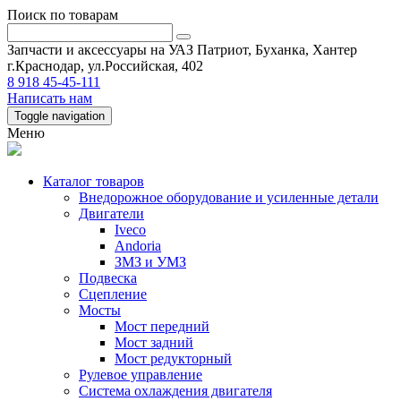
Поиск по товарам
Запчасти и аксессуары на УАЗ Патриот, Буханка, Хантер
г.Краснодар, ул.Российская, 402
8 918 45-45-111
Написать нам
Toggle navigation
Меню
Каталог товаров
Внедорожное оборудование и усиленные детали
Двигатели
Iveco
Andoria
ЗМЗ и УМЗ
Подвеска
Сцепление
Мосты
Мост передний
Мост задний
Мост редукторный
Рулевое управление
Система охлаждения двигателя