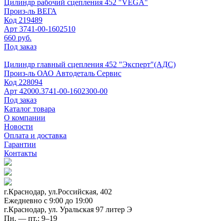
Цилиндр рабочий сцепления 452 "VEGA"
Произ-ль
ВЕГА
Код
219489
Арт
3741-00-1602510
660 руб.
Под заказ
Цилиндр главный сцепления 452 "Эксперт"(АДС)
Произ-ль
ОАО Автодеталь Сервис
Код
228094
Арт
42000.3741-00-1602300-00
Под заказ
Каталог товара
О компании
Новости
Оплата и доставка
Гарантии
Контакты
г.Краснодар, ул.Российская, 402
Ежедневно c 9:00 до 19:00
г.Краснодар, ул. Уральская 97 литер Э
Пн. — пт.: 9–19