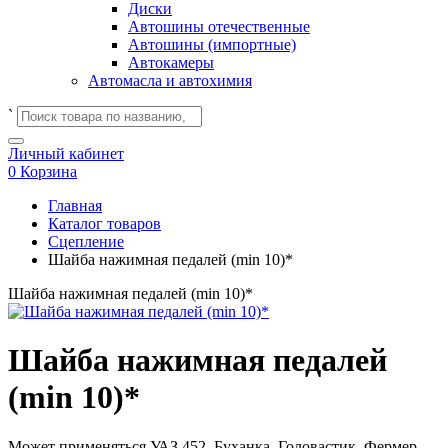
Диски
Автошины отечественные
Автошины (импортные)
Автокамеры
Автомасла и автохимия
`
Личный кабинет
0
Корзина
Главная
Каталог товаров
Сцепление
Шайба нажимная педалей (min 10)*
Шайба нажимная педалей (min 10)*
Шайба нажимная педалей
(min 10)*
Может применяться
УАЗ 452, Буханка, Головастик, Фермер