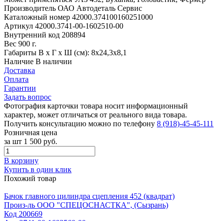
Производитель
ОАО Автодеталь Сервис
Каталожный номер
42000.374100160251000
Артикул
42000.3741-00-1602510-00
Внутренний код
208894
Вес
900 г.
Габариты
В х Г х Ш (см): 8х24,3х8,1
Наличие
В наличии
Доставка
Оплата
Гарантии
Задать вопрос
Фотография карточки товара носит информационный
характер, может отличаться от реального вида товара.
Получить консультацию можно по телефону
8 (918)-45-45-111
Розничная цена
за шт
1 500 руб.
В корзину
Купить в один клик
Похожий товар
Бачок главного цилиндра сцепления 452 (квадрат)
Произ-ль
ООО "СПЕЦОСНАСТКА", (Сызрань)
Код
200669