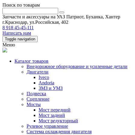
Поиск по товарам
Запчасти и аксессуары на УАЗ Патриот, Буханка, Хантер
г.Краснодар, ул.Российская, 402
8 918 45-45-111
Написать нам
Toggle navigation
Меню
Каталог товаров
Внедорожное оборудование и усиленные детали
Двигатели
Iveco
Andoria
ЗМЗ и УМЗ
Подвеска
Сцепление
Мосты
Мост передний
Мост задний
Мост редукторный
Рулевое управление
Система охлаждения двигателя