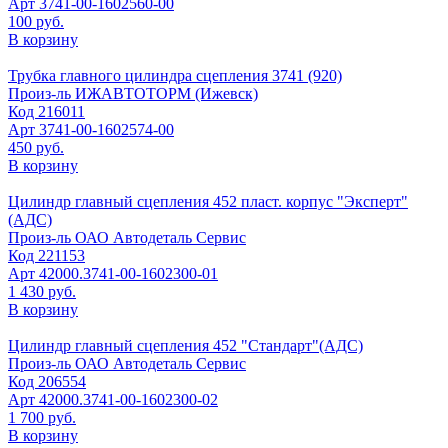
Арт
3741-00-1602560-00
100 руб.
В корзину
Трубка главного цилиндра сцепления 3741 (920)
Произ-ль
ИЖАВТОТОРМ (Ижевск)
Код
216011
Арт
3741-00-1602574-00
450 руб.
В корзину
Цилиндр главный сцепления 452 пласт. корпус "Эксперт"
(АДС)
Произ-ль
ОАО Автодеталь Сервис
Код
221153
Арт
42000.3741-00-1602300-01
1 430 руб.
В корзину
Цилиндр главный сцепления 452 "Стандарт"(АДС)
Произ-ль
ОАО Автодеталь Сервис
Код
206554
Арт
42000.3741-00-1602300-02
1 700 руб.
В корзину