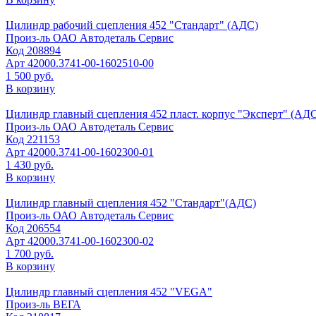
Цилиндр рабочий сцепления 452 "Стандарт" (АДС)
Произ-ль
ОАО Автодеталь Сервис
Код
208894
Арт
42000.3741-00-1602510-00
1 500 руб.
В корзину
Цилиндр главный сцепления 452 пласт. корпус "Эксперт" (АД
Произ-ль
ОАО Автодеталь Сервис
Код
221153
Арт
42000.3741-00-1602300-01
1 430 руб.
В корзину
Цилиндр главный сцепления 452 "Стандарт"(АДС)
Произ-ль
ОАО Автодеталь Сервис
Код
206554
Арт
42000.3741-00-1602300-02
1 700 руб.
В корзину
Цилиндр главный сцепления 452 "VEGA"
Произ-ль
ВЕГА