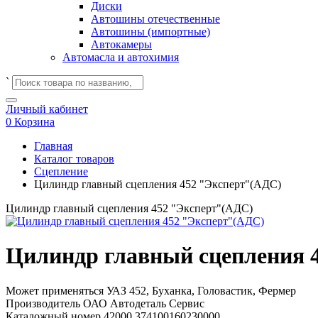
Диски
Автошины отечественные
Автошины (импортные)
Автокамеры
Автомасла и автохимия
`
Личный кабинет
0
Корзина
Главная
Каталог товаров
Сцепление
Цилиндр главный сцепления 452 "Эксперт"(АДС)
Цилиндр главный сцепления 452 "Эксперт"(АДС)
Цилиндр главный сцепления 
Может применяться
УАЗ 452, Буханка, Головастик, Фермер
Производитель
ОАО Автодеталь Сервис
Каталожный номер
42000.374100160230000