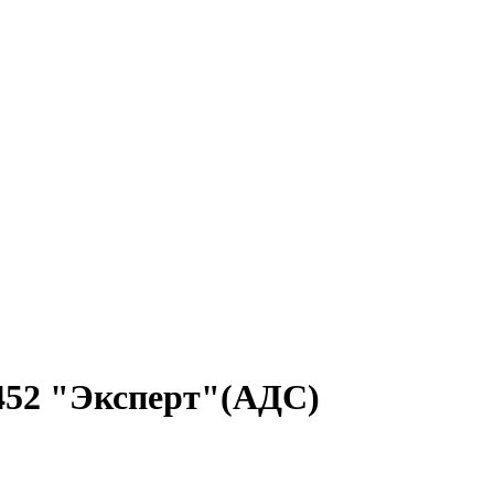
452 "Эксперт"(АДС)