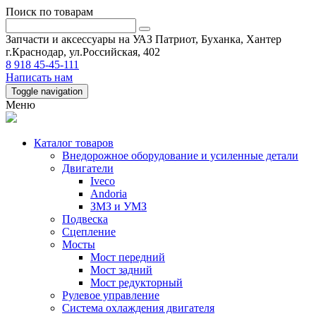
Поиск по товарам
Запчасти и аксессуары на УАЗ Патриот, Буханка, Хантер
г.Краснодар, ул.Российская, 402
8 918 45-45-111
Написать нам
Toggle navigation
Меню
Каталог товаров
Внедорожное оборудование и усиленные детали
Двигатели
Iveco
Andoria
ЗМЗ и УМЗ
Подвеска
Сцепление
Мосты
Мост передний
Мост задний
Мост редукторный
Рулевое управление
Система охлаждения двигателя